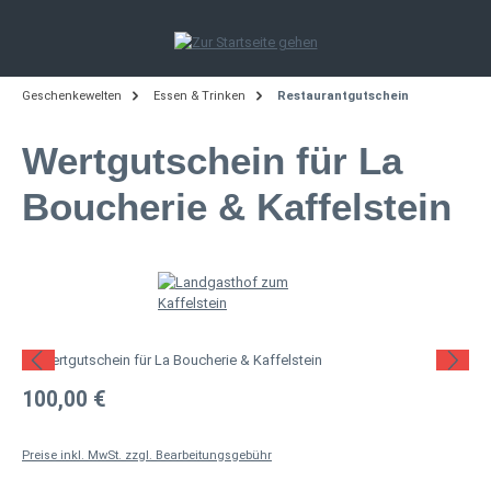
Zum Hauptinhalt springen
Geschenkewelten
Essen & Trinken
Restaurantgutschein
Wertgutschein für La
Boucherie & Kaffelstein
Bildergalerie überspringen
Regulärer Preis:
100,00 €
Preise inkl. MwSt. zzgl. Bearbeitungsgebühr