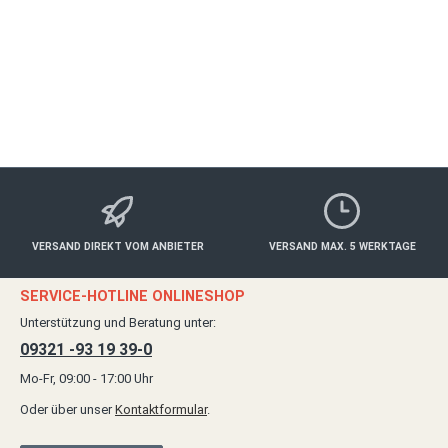
ab 219,00 €*
Details
VERSAND DIREKT VOM ANBIETER
VERSAND MAX. 5 WERKTAGE
SERVICE-HOTLINE ONLINESHOP
Unterstützung und Beratung unter:
09321 -93 19 39-0
Mo-Fr, 09:00 - 17:00 Uhr
Oder über unser
Kontaktformular
.