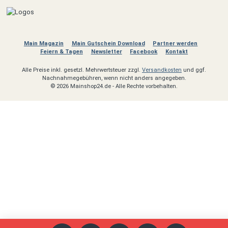
Main Magazin
Main Gutschein Download
Partner werden
Feiern & Tagen
Newsletter
Facebook
Kontakt
Alle Preise inkl. gesetzl. Mehrwertsteuer zzgl.
Versandkosten
und ggf.
Nachnahmegebühren, wenn nicht anders angegeben.
© 2026 Mainshop24.de - Alle Rechte vorbehalten.