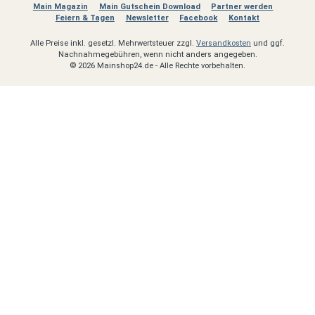
Main Magazin
Main Gutschein Download
Partner werden
Feiern & Tagen
Newsletter
Facebook
Kontakt
Alle Preise inkl. gesetzl. Mehrwertsteuer zzgl.
Versandkosten
und ggf.
Nachnahmegebühren, wenn nicht anders angegeben.
© 2026 Mainshop24.de - Alle Rechte vorbehalten.