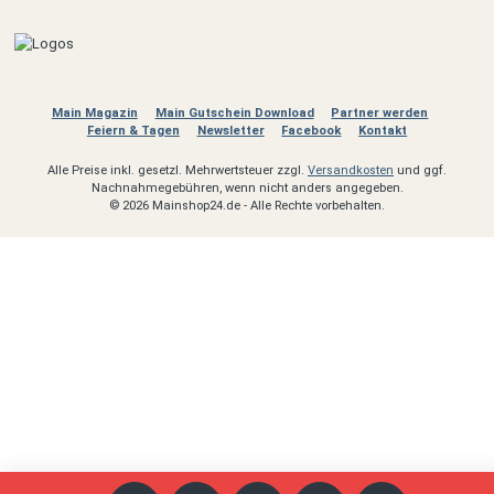
Main Magazin
Main Gutschein Download
Partner werden
Feiern & Tagen
Newsletter
Facebook
Kontakt
Alle Preise inkl. gesetzl. Mehrwertsteuer zzgl.
Versandkosten
und ggf.
Nachnahmegebühren, wenn nicht anders angegeben.
© 2026 Mainshop24.de - Alle Rechte vorbehalten.