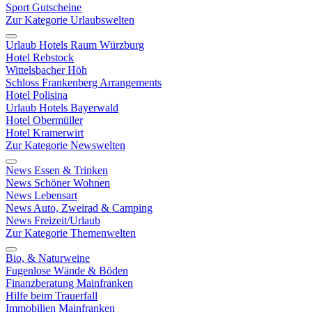
Sport Gutscheine
Zur Kategorie Urlaubswelten
Urlaub Hotels Raum Würzburg
Hotel Rebstock
Wittelsbacher Höh
Schloss Frankenberg Arrangements
Hotel Polisina
Urlaub Hotels Bayerwald
Hotel Obermüller
Hotel Kramerwirt
Zur Kategorie Newswelten
News Essen & Trinken
News Schöner Wohnen
News Lebensart
News Auto, Zweirad & Camping
News Freizeit/Urlaub
Zur Kategorie Themenwelten
Bio, & Naturweine
Fugenlose Wände & Böden
Finanzberatung Mainfranken
Hilfe beim Trauerfall
Immobilien Mainfranken