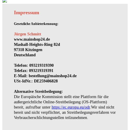
Impressum
Gesetzliche Anbieterkennung:
Jürgen Schmitt
www.mainshop24.de
Mashall-Heights-Ring 82d
97318 Kitzingen
Deutschland
Telefon: 093219319390
Telefax: 093219319391
E-Mail:
bestellung@mainshop24.de
USt-IdNr.: DE259406828
Alternative Streitbeilegung:
Die Europäische Kommission stellt eine Plattform für die
außergerichtliche Online-Streitbeilegung (OS-Plattform)
bereit, aufrufbar unter
https://ec.europa.eu/odr
.
Wir sind nicht
bereit und nicht verpflichtet, an Streitbeilegungsverfahren vor
Verbraucherschlichtungsstellen teilzunehmen.