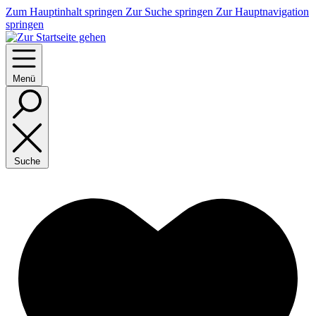
Zum Hauptinhalt springen
Zur Suche springen
Zur Hauptnavigation
springen
Menü
Suche