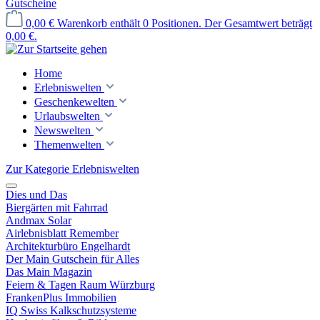
Gutscheine
0,00 €
Warenkorb enthält 0 Positionen. Der Gesamtwert beträgt
0,00 €.
Home
Erlebniswelten
Geschenkewelten
Urlaubswelten
Newswelten
Themenwelten
Zur Kategorie Erlebniswelten
Dies und Das
Biergärten mit Fahrrad
Andmax Solar
Airlebnisblatt Remember
Architekturbüro Engelhardt
Der Main Gutschein für Alles
Das Main Magazin
Feiern & Tagen Raum Würzburg
FrankenPlus Immobilien
IQ Swiss Kalkschutzsysteme