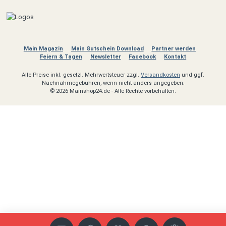
Main Magazin
Main Gutschein Download
Partner werden
Feiern & Tagen
Newsletter
Facebook
Kontakt
Alle Preise inkl. gesetzl. Mehrwertsteuer zzgl.
Versandkosten
und ggf.
Nachnahmegebühren, wenn nicht anders angegeben.
© 2026 Mainshop24.de - Alle Rechte vorbehalten.