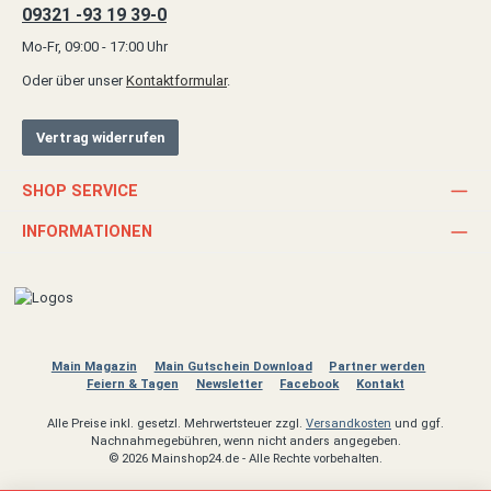
09321 -93 19 39-0
Mo-Fr, 09:00 - 17:00 Uhr
Oder über unser
Kontaktformular
.
Vertrag widerrufen
SHOP SERVICE
INFORMATIONEN
Main Magazin
Main Gutschein Download
Partner werden
Feiern & Tagen
Newsletter
Facebook
Kontakt
Alle Preise inkl. gesetzl. Mehrwertsteuer zzgl.
Versandkosten
und ggf.
Nachnahmegebühren, wenn nicht anders angegeben.
© 2026 Mainshop24.de - Alle Rechte vorbehalten.