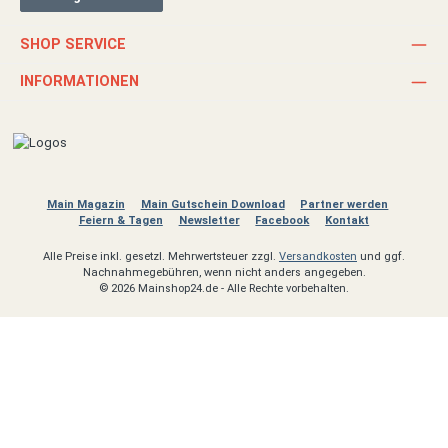
SHOP SERVICE
INFORMATIONEN
Main Magazin
Main Gutschein Download
Partner werden
Feiern & Tagen
Newsletter
Facebook
Kontakt
Alle Preise inkl. gesetzl. Mehrwertsteuer zzgl.
Versandkosten
und ggf.
Nachnahmegebühren, wenn nicht anders angegeben.
© 2026 Mainshop24.de - Alle Rechte vorbehalten.