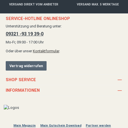
VERSAND DIREKT VOM ANBIETER
VERSAND MAX. 5 WERKTAGE
SERVICE-HOTLINE ONLINESHOP
Unterstützung und Beratung unter:
09321 -93 19 39-0
Mo-Fr, 09:00 - 17:00 Uhr
Oder über unser
Kontaktformular
.
Vertrag widerrufen
SHOP SERVICE
INFORMATIONEN
Main Magazin
Main Gutschein Download
Partner werden