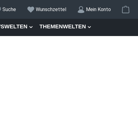
War
Suche
Wunschzettel
Mein Konto
SWELTEN
THEMENWELTEN