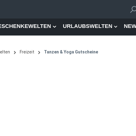
ESCHENKEWELTEN
URLAUBSWELTEN
NEW
elten
Freizeit
Tanzen & Yoga Gutscheine
Bearbeitungsgebühr