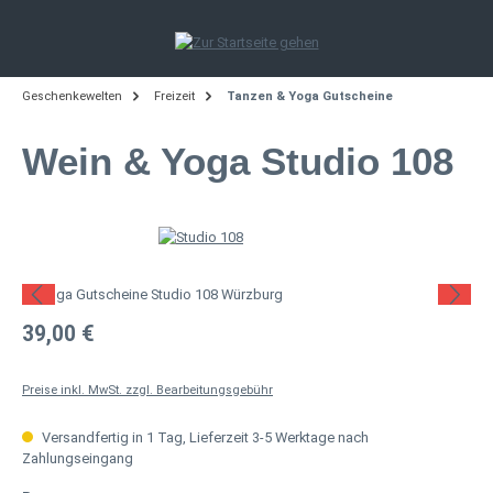
Zum Hauptinhalt springen
Geschenkewelten
Freizeit
Tanzen & Yoga Gutscheine
Wein & Yoga Studio 108
Bildergalerie überspringen
Regulärer Preis:
39,00 €
Preise inkl. MwSt. zzgl. Bearbeitungsgebühr
Versandfertig in 1 Tag, Lieferzeit 3-5 Werktage nach
Zahlungseingang