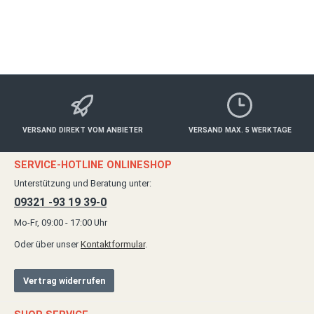
ab 30,00 €*
Details
VERSAND DIREKT VOM ANBIETER
VERSAND MAX. 5 WERKTAGE
SERVICE-HOTLINE ONLINESHOP
Unterstützung und Beratung unter:
09321 -93 19 39-0
Mo-Fr, 09:00 - 17:00 Uhr
Oder über unser
Kontaktformular
.
Vertrag widerrufen