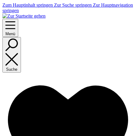
Zum Hauptinhalt springen
Zur Suche springen
Zur Hauptnavigation
springen
Menü
Suche