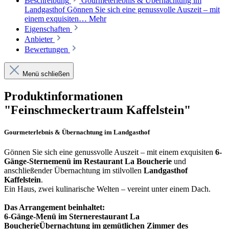
Beschreibung
Gourmeterlebnis & Übernachtung im
Landgasthof Gönnen Sie sich eine genussvolle Auszeit – mit
einem exquisiten…
Mehr
Eigenschaften
Anbieter
Bewertungen
Menü schließen
Produktinformationen
"Feinschmeckertraum Kaffelstein"
Gourmeterlebnis & Übernachtung im Landgasthof
Gönnen Sie sich eine genussvolle Auszeit – mit einem exquisiten
6-
Gänge-Sternemenü im Restaurant La Boucherie
und
anschließender Übernachtung im stilvollen
Landgasthof
Kaffelstein
.
Ein Haus, zwei kulinarische Welten – vereint unter einem Dach.
Das Arrangement beinhaltet:
6-Gänge-Menü im Sternerestaurant
La
Boucherie
Übernachtung im gemütlichen Zimmer des