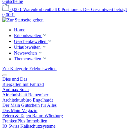
Gutscheine
0,00 €
Warenkorb enthält 0 Positionen. Der Gesamtwert beträgt
0,00 €.
Home
Erlebniswelten
Geschenkewelten
Urlaubswelten
Newswelten
Themenwelten
Zur Kategorie Erlebniswelten
Dies und Das
Biergärten mit Fahrrad
Andmax Solar
Airlebnisblatt Remember
Architekturbüro Engelhardt
Der Main Gutschein für Alles
Das Main Magazin
Feiern & Tagen Raum Würzburg
FrankenPlus Immobilien
IQ Swiss Kalkschutzsysteme