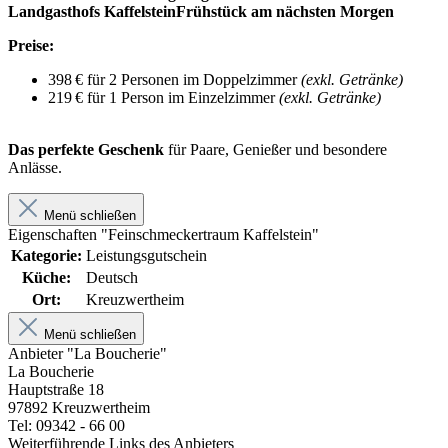
Landgasthofs Kaffelstein
Frühstück am nächsten Morgen
Preise:
398 € für 2 Personen im Doppelzimmer
(exkl. Getränke)
219 € für 1 Person im Einzelzimmer
(exkl. Getränke)
Das perfekte Geschenk
für Paare, Genießer und besondere
Anlässe.
Menü schließen
Eigenschaften "Feinschmeckertraum Kaffelstein"
Kategorie:
Leistungsgutschein
Küche:
Deutsch
Ort:
Kreuzwertheim
Menü schließen
Anbieter "La Boucherie"
La Boucherie
Hauptstraße 18
97892 Kreuzwertheim
Tel: 09342 - 66 00
Weiterführende Links des Anbieters