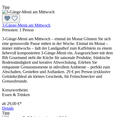
Tipp
3-Gänge-Menü am Mittwoch
Personen:
1 Person
3-Gänge-Menü am Mittwoch – einmal im Monat Gönnen Sie sich
eine genussvolle Pause mitten in der Woche. Einmal im Monat –
immer mittwochs – lädt der Landgasthof zum Kaffelstein zu einem
liebevoll komponierten 3-Gänge-Menü ein. Ausgezeichnet mit dem
Bib Gourmand steht die Küche für saisonale Produkte, fränkische
Bodenständigkeit und kreative Abwechslung. Erleben Sie
entspannte Genussmomente in stilvollem Ambiente – perfekt zum
Abschalten, Genießen und Auftanken. 29 € pro Person (exklusive
Getränke)Ideal als kleines Geschenk, für Feinschmecker und
Genussfreunde.
Kreuzwertheim
Essen & Trinken
ab 29,00 €*
Details
Tipp