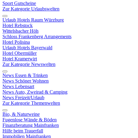
Sport Gutscheine
Zur Kategorie Urlaubswelten
Urlaub Hotels Raum Würzburg
Hotel Rebstock
Wittelsbacher Höh
Schloss Frankenberg Arrangements
Hotel Polisina
Urlaub Hotels Bayerwald
Hotel Obermüller
Hotel Kramerwirt
Zur Kategorie Newswelten
News Essen & Trinken
News Schöner Wohnen
News Lebensart
News Auto, Zweirad & Camping
News Freizeit/Urlaub
Zur Kategorie Themenwelten
Bio, & Naturweine
Fugenlose Wände & Böden
Finanzberatung Mainfranken
Hilfe beim Trauerfall
Immobilien Mainfranken