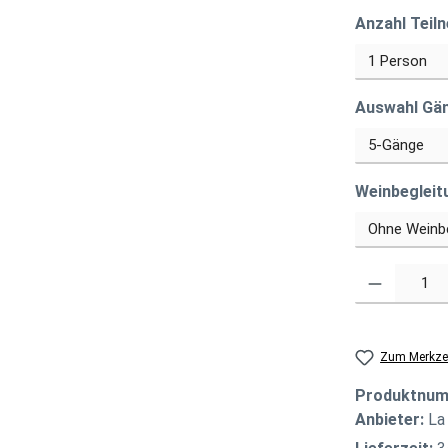
Anzahl Teil
Auswahl Gä
Weinbegleit
Produkt Anzahl
Zum Merkzet
Produktnu
Anbieter:
La