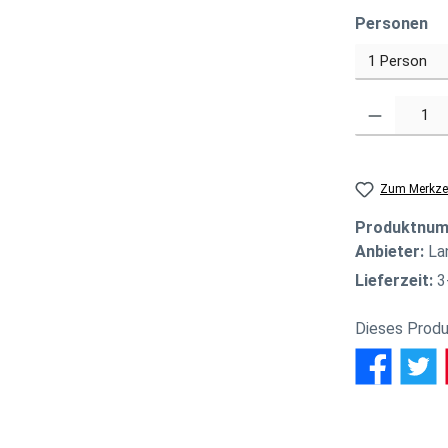
au
Personen
Produkt Anzahl
Zum Merkzet
Produktnu
Anbieter:
La
Lieferzeit:
3
Dieses Produ