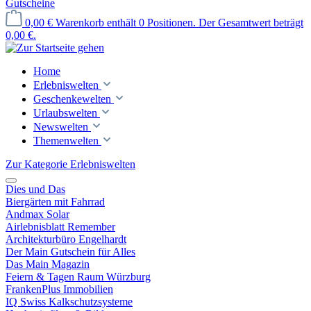
Gutscheine
0,00 €
Warenkorb enthält 0 Positionen. Der Gesamtwert beträgt
0,00 €.
Home
Erlebniswelten
Geschenkewelten
Urlaubswelten
Newswelten
Themenwelten
Zur Kategorie Erlebniswelten
Dies und Das
Biergärten mit Fahrrad
Andmax Solar
Airlebnisblatt Remember
Architekturbüro Engelhardt
Der Main Gutschein für Alles
Das Main Magazin
Feiern & Tagen Raum Würzburg
FrankenPlus Immobilien
IQ Swiss Kalkschutzsysteme