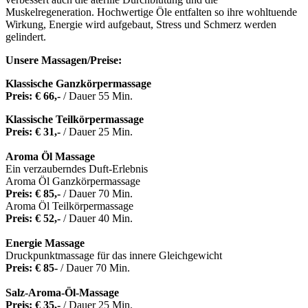
Muskelregeneration. Hochwertige Öle entfalten so ihre wohltuende
Wirkung, Energie wird aufgebaut, Stress und Schmerz werden
gelindert.
Unsere Massagen/Preise:
Klassische Ganz
körpermassage
Preis: € 66,-
/ Dauer 55 Min.
Klassische
Teilkörpermassage
Preis: € 31,-
/ Dauer 25 Min.
Aroma Öl Massage
Ein verzauberndes Duft-Erlebnis
Aroma Öl Ganzkörpermassage
Preis: € 85,-
/ Dauer 70 Min.
Aroma Öl Teilkörpermassage
Preis: € 52,-
/ Dauer 40 Min.
Energie Massage
Druckpunktmassage für das innere Gleichgewicht
Preis: € 85-
/ Dauer 70 Min.
Salz-Aroma-Öl-Massage
Preis: € 35,-
/ Dauer 25 Min.