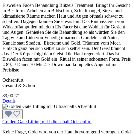
Eiswellen-Facen Behandlung Blitzeis Treatment. Bringt Ihr Gesicht
in Bestform. Arbeiten am Bildschirm, Schlafmangel, Stress und
klimatisierte Räume machen Haut und Augen oftmals schwer zu
schaffen. Dagegen können Sie etwas tun! Das Einmassieren von
Wirkstoffampullen mit dem Eis Facer ist eine Wohltat für Gesicht
und Augen. Genießen Sie die Behandlung so als würden Sie den
Tag wie am Lido von Venedig umarmen. Gondeln statt Autos,
Kanäle statt Straßen. Eiscreme und Gold. Träumen vom Meer.
Einfach ganz bei sich selbst zu sich selbst sein. Der Geist braucht
das. Der Körper folgt dem Geist. Die Haut regeneriert. Das ist
Eiswellen facen mit Gold ein Ritual in seiner schönsten Form. Preis
€ 89,- / Dauer 70 Min.>> Download komplettes Angebot mit
Preisliste
Ochsenfurt
Gesund & Schön
89,00 €*
Details
Golden Gate Lifting mit Ultraschall Ochsenfurt
Keine Frage, Gold wird von der Haut hervorragend vertragen. Gold