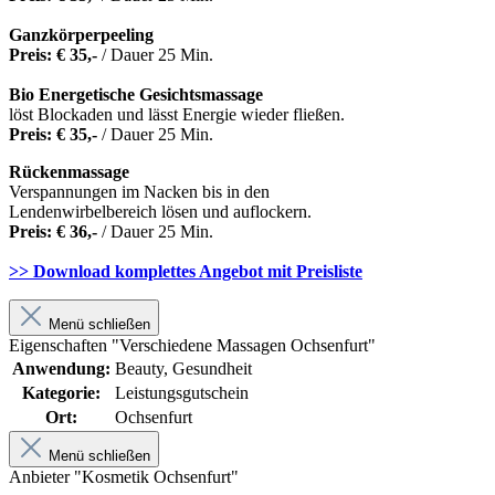
Ganzkörperpeeling
Preis: € 35,-
/ Dauer 25 Min.
Bio Energetische Gesichtsmassage
löst Blockaden und lässt Energie wieder fließen.
Preis: € 35,-
/ Dauer 25 Min.
Rückenmassage
Verspannungen im Nacken bis in den
Lendenwirbelbereich lösen und auflockern.
Preis: € 36,-
/ Dauer 25 Min.
>> Download komplettes Angebot mit Preisliste
Menü schließen
Eigenschaften "Verschiedene Massagen Ochsenfurt"
Anwendung:
Beauty, Gesundheit
Kategorie:
Leistungsgutschein
Ort:
Ochsenfurt
Menü schließen
Anbieter "Kosmetik Ochsenfurt"