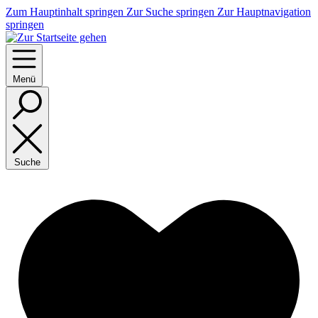
Zum Hauptinhalt springen
Zur Suche springen
Zur Hauptnavigation
springen
Menü
Suche