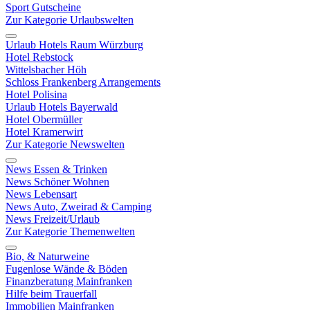
Sport Gutscheine
Zur Kategorie Urlaubswelten
Urlaub Hotels Raum Würzburg
Hotel Rebstock
Wittelsbacher Höh
Schloss Frankenberg Arrangements
Hotel Polisina
Urlaub Hotels Bayerwald
Hotel Obermüller
Hotel Kramerwirt
Zur Kategorie Newswelten
News Essen & Trinken
News Schöner Wohnen
News Lebensart
News Auto, Zweirad & Camping
News Freizeit/Urlaub
Zur Kategorie Themenwelten
Bio, & Naturweine
Fugenlose Wände & Böden
Finanzberatung Mainfranken
Hilfe beim Trauerfall
Immobilien Mainfranken