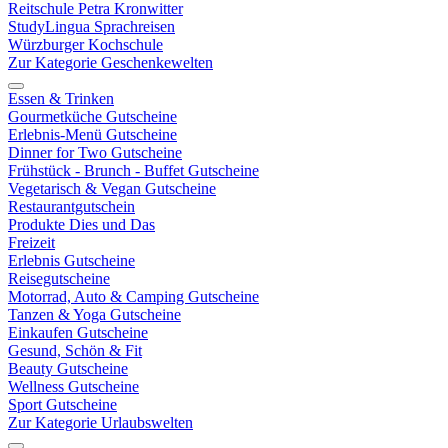
Reitschule Petra Kronwitter
StudyLingua Sprachreisen
Würzburger Kochschule
Zur Kategorie Geschenkewelten
Essen & Trinken
Gourmetküche Gutscheine
Erlebnis-Menü Gutscheine
Dinner for Two Gutscheine
Frühstück - Brunch - Buffet Gutscheine
Vegetarisch & Vegan Gutscheine
Restaurantgutschein
Produkte Dies und Das
Freizeit
Erlebnis Gutscheine
Reisegutscheine
Motorrad, Auto & Camping Gutscheine
Tanzen & Yoga Gutscheine
Einkaufen Gutscheine
Gesund, Schön & Fit
Beauty Gutscheine
Wellness Gutscheine
Sport Gutscheine
Zur Kategorie Urlaubswelten