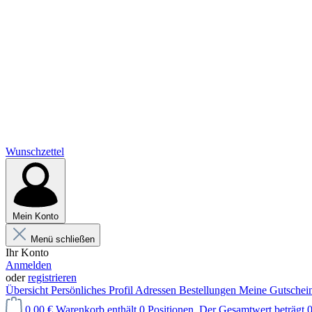
Wunschzettel
Mein Konto
Menü schließen
Ihr Konto
Anmelden
oder
registrieren
Übersicht
Persönliches Profil
Adressen
Bestellungen
Meine Gutschei
0,00 €
Warenkorb enthält 0 Positionen. Der Gesamtwert beträgt 0