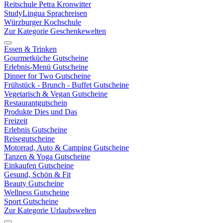
Reitschule Petra Kronwitter
StudyLingua Sprachreisen
Würzburger Kochschule
Zur Kategorie Geschenkewelten
Essen & Trinken
Gourmetküche Gutscheine
Erlebnis-Menü Gutscheine
Dinner for Two Gutscheine
Frühstück - Brunch - Buffet Gutscheine
Vegetarisch & Vegan Gutscheine
Restaurantgutschein
Produkte Dies und Das
Freizeit
Erlebnis Gutscheine
Reisegutscheine
Motorrad, Auto & Camping Gutscheine
Tanzen & Yoga Gutscheine
Einkaufen Gutscheine
Gesund, Schön & Fit
Beauty Gutscheine
Wellness Gutscheine
Sport Gutscheine
Zur Kategorie Urlaubswelten