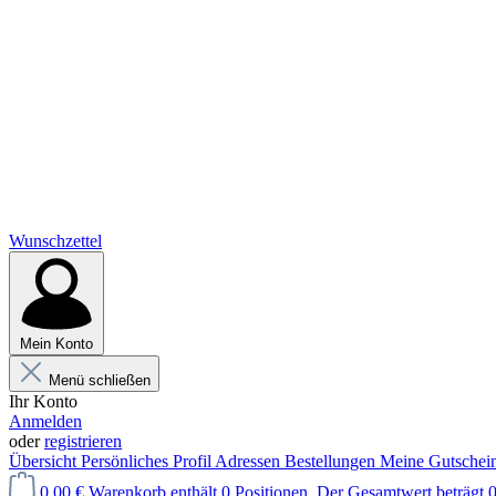
Wunschzettel
Mein Konto
Menü schließen
Ihr Konto
Anmelden
oder
registrieren
Übersicht
Persönliches Profil
Adressen
Bestellungen
Meine Gutschei
0,00 €
Warenkorb enthält 0 Positionen. Der Gesamtwert beträgt 0