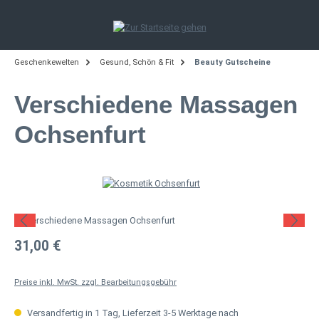
Zum Hauptinhalt springen
Geschenkewelten
Gesund, Schön & Fit
Beauty Gutscheine
Verschiedene Massagen
Ochsenfurt
Bildergalerie überspringen
Regulärer Preis:
31,00 €
Preise inkl. MwSt. zzgl. Bearbeitungsgebühr
Versandfertig in 1 Tag, Lieferzeit 3-5 Werktage nach