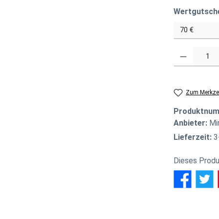
Wertgutsch
Produkt Anzahl
Zum Merkzet
Produktnu
Anbieter:
Mi
Lieferzeit:
3
Dieses Produ