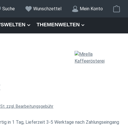
War
Suche
Wunschzettel
Mein Konto
SWELTEN
THEMENWELTEN
is:
€
wSt. zzgl. Bearbeitungsgebühr
tig in 1 Tag, Lieferzeit 3-5 Werktage nach Zahlungseingang