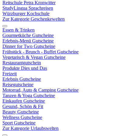
Reitschule Petra Kronwitter
StudyLingua Sprachreisen
Würzburger Kochschule
Zur Kategorie Geschenkewelten
Essen & Trinken
Gourmetküche Gutscheine
Erlebnis-Menü Gutscheine
Dinner for Two Gutscheine
Frühstück - Brunch - Buffet Gutscheine
Vegetarisch & Vegan Gutscheine
Restaurantgutschein
Produkte Dies und Das
Freizeit
Erlebnis Gutscheine
Reisegutscheine
Motorrad, Auto & Camping Gutscheine
Tanzen & Yoga Gutscheine
Einkaufen Gutscheine
Gesund, Schön & Fit
Beauty Gutscheine
Wellness Gutscheine
Sport Gutscheine
Zur Kategorie Urlaubswelten