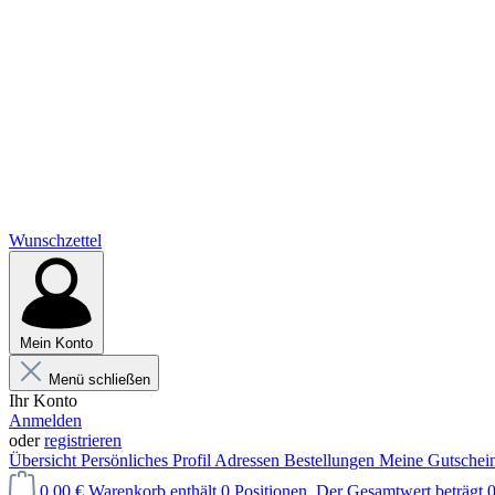
Wunschzettel
Mein Konto
Menü schließen
Ihr Konto
Anmelden
oder
registrieren
Übersicht
Persönliches Profil
Adressen
Bestellungen
Meine Gutschei
0,00 €
Warenkorb enthält 0 Positionen. Der Gesamtwert beträgt 0