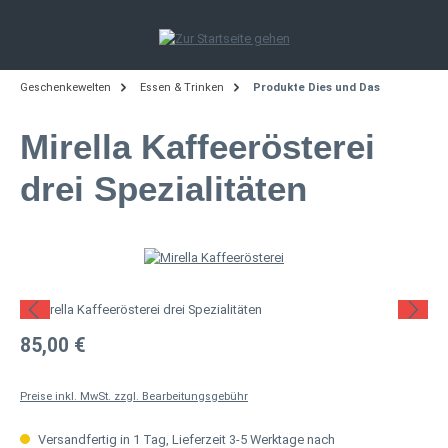
Zum Hauptinhalt springen
Geschenkewelten
Essen & Trinken
Produkte Dies und Das
Mirella Kaffeerösterei
drei Spezialitäten
Bildergalerie überspringen
Regulärer Preis:
85,00 €
Preise inkl. MwSt. zzgl. Bearbeitungsgebühr
Versandfertig in 1 Tag, Lieferzeit 3-5 Werktage nach