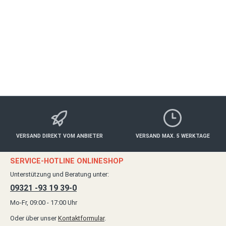
Essen & Trinken
33,00 €*
Details
VERSAND DIREKT VOM ANBIETER
VERSAND MAX. 5 WERKTAGE
SERVICE-HOTLINE ONLINESHOP
Unterstützung und Beratung unter:
09321 -93 19 39-0
Mo-Fr, 09:00 - 17:00 Uhr
Oder über unser
Kontaktformular
.