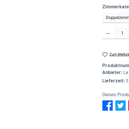
Zimmerkate
Produkt Anzahl
Zum Merkzet
Produktnu
Anbieter:
La
Lieferzeit:
3
Dieses Produ