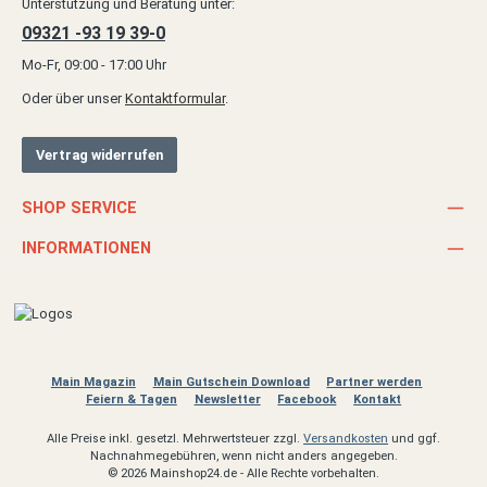
Unterstützung und Beratung unter:
09321 -93 19 39-0
Mo-Fr, 09:00 - 17:00 Uhr
Oder über unser
Kontaktformular
.
Vertrag widerrufen
SHOP SERVICE
INFORMATIONEN
Main Magazin
Main Gutschein Download
Partner werden
Feiern & Tagen
Newsletter
Facebook
Kontakt
Alle Preise inkl. gesetzl. Mehrwertsteuer zzgl.
Versandkosten
und ggf.
Nachnahmegebühren, wenn nicht anders angegeben.
© 2026 Mainshop24.de - Alle Rechte vorbehalten.