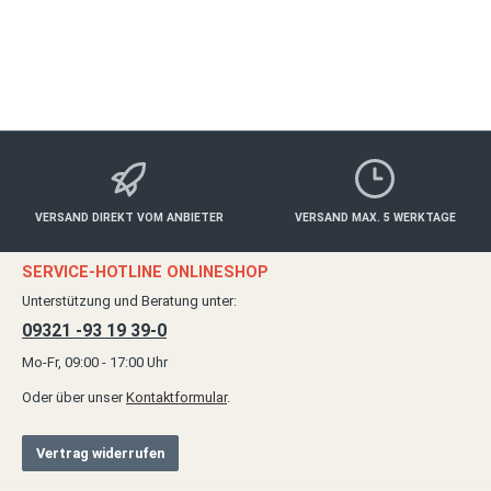
ab 30,00 €*
Details
VERSAND DIREKT VOM ANBIETER
VERSAND MAX. 5 WERKTAGE
SERVICE-HOTLINE ONLINESHOP
Unterstützung und Beratung unter:
09321 -93 19 39-0
Mo-Fr, 09:00 - 17:00 Uhr
Oder über unser
Kontaktformular
.
Vertrag widerrufen