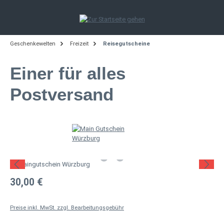
Zum Hauptinhalt springen
Geschenkewelten
Freizeit
Reisegutscheine
Einer für alles
Postversand
Bildergalerie überspringen
Regulärer Preis:
30,00 €
Preise inkl. MwSt. zzgl. Bearbeitungsgebühr