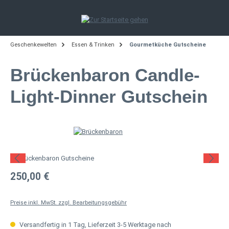
Zum Hauptinhalt springen
Geschenkewelten
Essen & Trinken
Gourmetküche Gutscheine
Brückenbaron Candle-
Light-Dinner Gutschein
Bildergalerie überspringen
Regulärer Preis:
250,00 €
Preise inkl. MwSt. zzgl. Bearbeitungsgebühr
Versandfertig in 1 Tag, Lieferzeit 3-5 Werktage nach