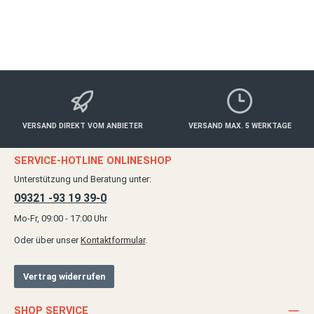
Details
VERSAND DIREKT VOM ANBIETER
VERSAND MAX. 5 WERKTAGE
SERVICE-HOTLINE ONLINESHOP
Unterstützung und Beratung unter:
09321 -93 19 39-0
Mo-Fr, 09:00 - 17:00 Uhr
Oder über unser
Kontaktformular
.
Vertrag widerrufen
SHOP SERVICE