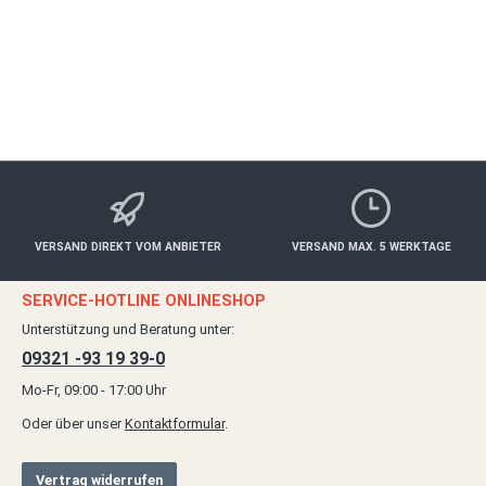
ab 219,00 €*
Details
VERSAND DIREKT VOM ANBIETER
VERSAND MAX. 5 WERKTAGE
SERVICE-HOTLINE ONLINESHOP
Unterstützung und Beratung unter:
09321 -93 19 39-0
Mo-Fr, 09:00 - 17:00 Uhr
Oder über unser
Kontaktformular
.
Vertrag widerrufen