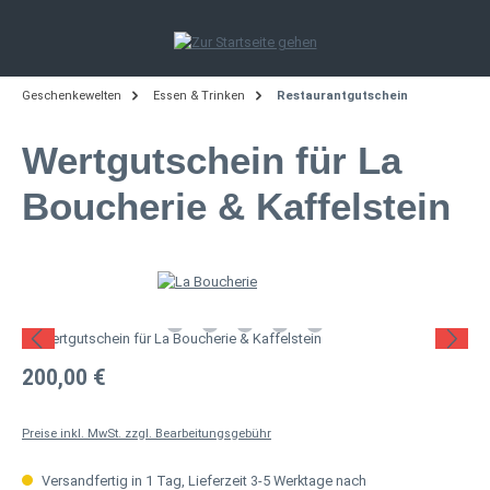
Zum Hauptinhalt springen
Geschenkewelten
Essen & Trinken
Restaurantgutschein
Wertgutschein für La
Boucherie & Kaffelstein
Bildergalerie überspringen
Regulärer Preis:
200,00 €
Preise inkl. MwSt. zzgl. Bearbeitungsgebühr
Versandfertig in 1 Tag, Lieferzeit 3-5 Werktage nach