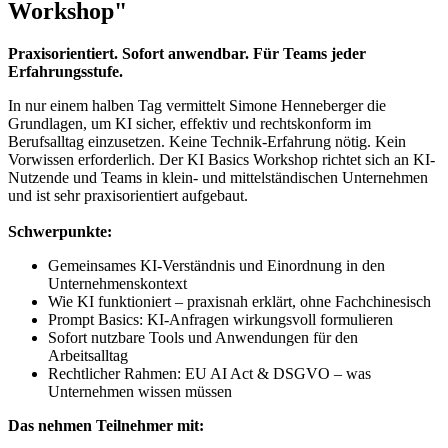
Workshop"
Praxisorientiert. Sofort anwendbar. Für Teams jeder
Erfahrungsstufe.
In nur einem halben Tag vermittelt Simone Henneberger die
Grundlagen, um KI sicher, effektiv und rechtskonform im
Berufsalltag einzusetzen. Keine Technik-Erfahrung nötig. Kein
Vorwissen erforderlich. Der KI Basics Workshop richtet sich an KI-
Nutzende und Teams in klein- und mittelständischen Unternehmen
und ist sehr praxisorientiert aufgebaut.
Schwerpunkte:
Gemeinsames KI-Verständnis und Einordnung in den
Unternehmenskontext
Wie KI funktioniert – praxisnah erklärt, ohne Fachchinesisch
Prompt Basics: KI-Anfragen wirkungsvoll formulieren
Sofort nutzbare Tools und Anwendungen für den
Arbeitsalltag
Rechtlicher Rahmen: EU AI Act & DSGVO – was
Unternehmen wissen müssen
Das nehmen Teilnehmer mit: