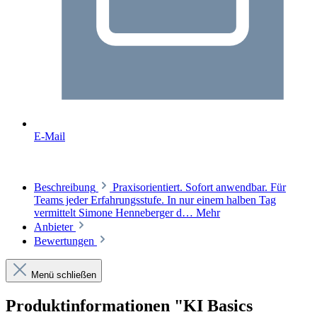
E-Mail
Beschreibung
Praxisorientiert. Sofort anwendbar. Für
Teams jeder Erfahrungsstufe. In nur einem halben Tag
vermittelt Simone Henneberger d…
Mehr
Anbieter
Bewertungen
Menü schließen
Produktinformationen "KI Basics