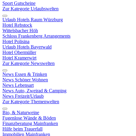
Sport Gutscheine
Zur Kategorie Urlaubswelten
Urlaub Hotels Raum Würzburg
Hotel Rebstock
Wittelsbacher Höh
Schloss Frankenberg Arrangements
Hotel Polisina
Urlaub Hotels Bayerwald
Hotel Obermüller
Hotel Kramerwirt
Zur Kategorie Newswelten
News Essen & Trinken
News Schöner Wohnen
News Lebensart
News Auto, Zweirad & Camping
News Freizeit/Urlaub
Zur Kategorie Themenwelten
Bio, & Naturweine
Fugenlose Wände & Böden
Finanzberatung Mainfranken
Hilfe beim Trauerfall
Immobilien Mainfranken