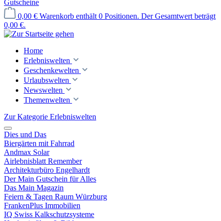
Gutscheine
0,00 €
Warenkorb enthält 0 Positionen. Der Gesamtwert beträgt
0,00 €.
Home
Erlebniswelten
Geschenkewelten
Urlaubswelten
Newswelten
Themenwelten
Zur Kategorie Erlebniswelten
Dies und Das
Biergärten mit Fahrrad
Andmax Solar
Airlebnisblatt Remember
Architekturbüro Engelhardt
Der Main Gutschein für Alles
Das Main Magazin
Feiern & Tagen Raum Würzburg
FrankenPlus Immobilien
IQ Swiss Kalkschutzsysteme