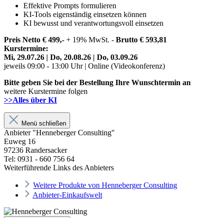
Effektive Prompts formulieren
KI-Tools eigenständig einsetzen können
KI bewusst und verantwortungsvoll einsetzen
Preis Netto € 499,-
+ 19% MwSt. -
Brutto € 593,81
Kurstermine:
Mi, 29.07.26 | Do, 20.08.26 | Do, 03.09.26
jeweils 09:00 - 13:00 Uhr | Online (Videokonferenz)
Bitte geben Sie bei der Bestellung Ihre Wunschtermin an
weitere Kurstermine folgen
>>Alles über KI
Menü schließen
Anbieter "Henneberger Consulting"
Euweg 16
97236 Randersacker
Tel: 0931 - 660 756 64
Weiterführende Links des Anbieters
Weitere Produkte von Henneberger Consulting
Anbieter-Einkaufswelt