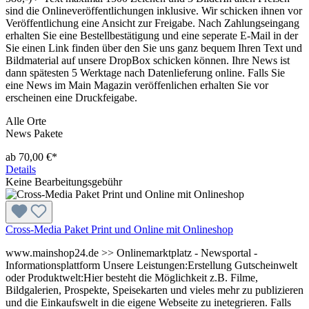
sind die Onlineveröffentlichungen inklusive. Wir schicken ihnen vor
Veröffentlichung eine Ansicht zur Freigabe. Nach Zahlungseingang
erhalten Sie eine Bestellbestätigung und eine seperate E-Mail in der
Sie einen Link finden über den Sie uns ganz bequem Ihren Text und
Bildmaterial auf unsere DropBox schicken können. Ihre News ist
dann spätesten 5 Werktage nach Datenlieferung online. Falls Sie
eine News im Main Magazin veröffenlichen erhalten Sie vor
erscheinen eine Druckfeigabe.
Alle Orte
News Pakete
ab 70,00 €*
Details
Keine Bearbeitungsgebühr
Cross-Media Paket Print und Online mit Onlineshop
www.mainshop24.de >> Onlinemarktplatz - Newsportal -
Informationsplattform Unsere Leistungen:Erstellung Gutscheinwelt
oder Produktwelt:Hier besteht die Möglichkeit z.B. Filme,
Bildgalerien, Prospekte, Speisekarten und vieles mehr zu publizieren
und die Einkaufswelt in die eigene Webseite zu inetegrieren. Falls