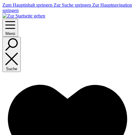
Zum Hauptinhalt springen
Zur Suche springen
Zur Hauptnavigation
springen
Menü
Suche