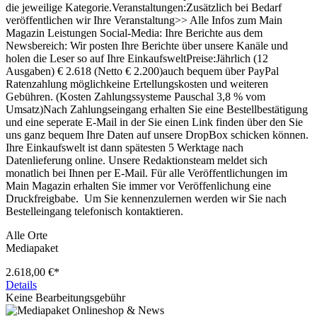
die jeweilige Kategorie.Veranstaltungen:Zusätzlich bei Bedarf
veröffentlichen wir Ihre Veranstaltung>> Alle Infos zum Main
Magazin Leistungen Social-Media: Ihre Berichte aus dem
Newsbereich: Wir posten Ihre Berichte über unsere Kanäle und
holen die Leser so auf Ihre EinkaufsweltPreise:Jährlich (12
Ausgaben) € 2.618 (Netto € 2.200)auch bequem über PayPal
Ratenzahlung möglichkeine Ertellungskosten und weiteren
Gebühren. (Kosten Zahlungssysteme Pauschal 3,8 % vom
Umsatz)Nach Zahlungseingang erhalten Sie eine Bestellbestätigung
und eine seperate E-Mail in der Sie einen Link finden über den Sie
uns ganz bequem Ihre Daten auf unsere DropBox schicken können.
Ihre Einkaufswelt ist dann spätesten 5 Werktage nach
Datenlieferung online. Unsere Redaktionsteam meldet sich
monatlich bei Ihnen per E-Mail. Für alle Veröffentlichungen im
Main Magazin erhalten Sie immer vor Veröffenlichung eine
Druckfreigbabe. Um Sie kennenzulernen werden wir Sie nach
Bestelleingang telefonisch kontaktieren.
Alle Orte
Mediapaket
2.618,00 €*
Details
Keine Bearbeitungsgebühr