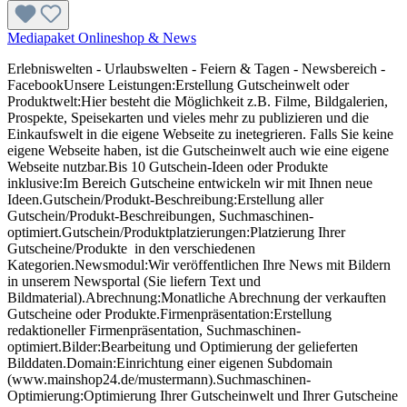
Mediapaket Onlineshop & News
Erlebniswelten - Urlaubswelten - Feiern & Tagen - Newsbereich -
FacebookUnsere Leistungen:Erstellung Gutscheinwelt oder
Produktwelt:Hier besteht die Möglichkeit z.B. Filme, Bildgalerien,
Prospekte, Speisekarten und vieles mehr zu publizieren und die
Einkaufswelt in die eigene Webseite zu inetegrieren. Falls Sie keine
eigene Webseite haben, ist die Gutscheinwelt auch wie eine eigene
Webseite nutzbar.Bis 10 Gutschein-Ideen oder Produkte
inklusive:Im Bereich Gutscheine entwickeln wir mit Ihnen neue
Ideen.Gutschein/Produkt-Beschreibung:Erstellung aller
Gutschein/Produkt-Beschreibungen, Suchmaschinen-
optimiert.Gutschein/Produktplatzierungen:Platzierung Ihrer
Gutscheine/Produkte in den verschiedenen
Kategorien.Newsmodul:Wir veröffentlichen Ihre News mit Bildern
in unserem Newsportal (Sie liefern Text und
Bildmaterial).Abrechnung:Monatliche Abrechnung der verkauften
Gutscheine oder Produkte.Firmenpräsentation:Erstellung
redaktioneller Firmenpräsentation, Suchmaschinen-
optimiert.Bilder:Bearbeitung und Optimierung der gelieferten
Bilddaten.Domain:Einrichtung einer eigenen Subdomain
(www.mainshop24.de/mustermann).Suchmaschinen-
Optimierung:Optimierung Ihrer Gutscheinwelt und Ihrer Gutscheine