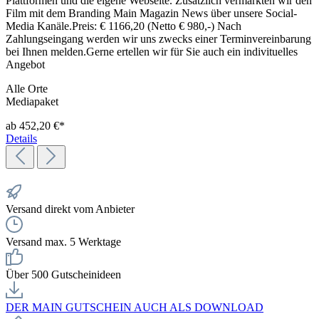
Plattformen und die eigene Webseite. Zusätzlich vermarkten wir den
Film mit dem Branding Main Magazin News über unsere Social-
Media Kanäle.Preis: € 1166,20 (Netto € 980,-) Nach
Zahlungseingang werden wir uns zwecks einer Terminvereinbarung
bei Ihnen melden.Gerne ertellen wir für Sie auch ein indivituelles
Angebot
Alle Orte
Mediapaket
ab 452,20 €*
Details
Versand direkt vom Anbieter
Versand max. 5 Werktage
Über 500 Gutscheinideen
DER MAIN GUTSCHEIN AUCH ALS DOWNLOAD