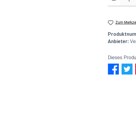
Zum Merkzet
Produktnu
Anbieter:
Ve
Dieses Produ
l - Informationsplattform