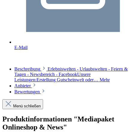
E-Mail
Beschreibung
Erlebniswelten - Urlaubswelten - Feiern &
Tagen - Newsbereich - FacebookUnsere
Leistungen:Erstellung Gutscheinwelt oder…
Mehr
Anbieter
Bewertungen
Menü schließen
Produktinformationen "Mediapaket
Onlineshop & News"