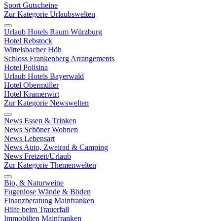
Sport Gutscheine
Zur Kategorie Urlaubswelten
Urlaub Hotels Raum Würzburg
Hotel Rebstock
Wittelsbacher Höh
Schloss Frankenberg Arrangements
Hotel Polisina
Urlaub Hotels Bayerwald
Hotel Obermüller
Hotel Kramerwirt
Zur Kategorie Newswelten
News Essen & Trinken
News Schöner Wohnen
News Lebensart
News Auto, Zweirad & Camping
News Freizeit/Urlaub
Zur Kategorie Themenwelten
Bio, & Naturweine
Fugenlose Wände & Böden
Finanzberatung Mainfranken
Hilfe beim Trauerfall
Immobilien Mainfranken