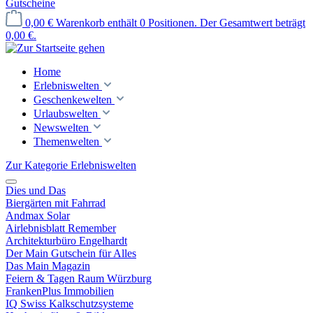
Gutscheine
0,00 €
Warenkorb enthält 0 Positionen. Der Gesamtwert beträgt
0,00 €.
Home
Erlebniswelten
Geschenkewelten
Urlaubswelten
Newswelten
Themenwelten
Zur Kategorie Erlebniswelten
Dies und Das
Biergärten mit Fahrrad
Andmax Solar
Airlebnisblatt Remember
Architekturbüro Engelhardt
Der Main Gutschein für Alles
Das Main Magazin
Feiern & Tagen Raum Würzburg
FrankenPlus Immobilien
IQ Swiss Kalkschutzsysteme