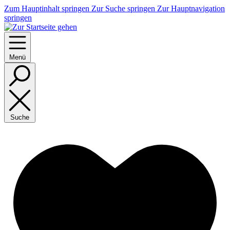
Zum Hauptinhalt springen
Zur Suche springen
Zur Hauptnavigation
springen
Menü
Suche