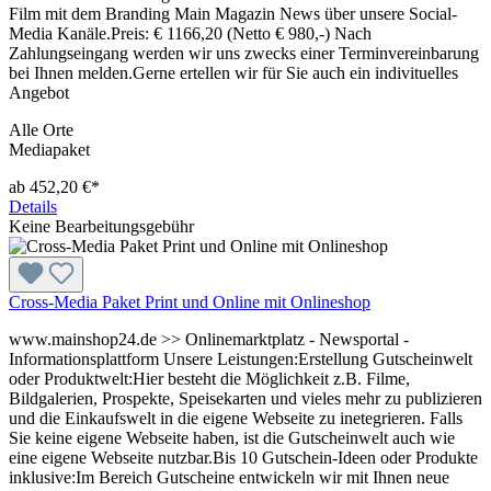
Film mit dem Branding Main Magazin News über unsere Social-
Media Kanäle.Preis: € 1166,20 (Netto € 980,-) Nach
Zahlungseingang werden wir uns zwecks einer Terminvereinbarung
bei Ihnen melden.Gerne ertellen wir für Sie auch ein indivituelles
Angebot
Alle Orte
Mediapaket
ab 452,20 €*
Details
Keine Bearbeitungsgebühr
Cross-Media Paket Print und Online mit Onlineshop
www.mainshop24.de >> Onlinemarktplatz - Newsportal -
Informationsplattform Unsere Leistungen:Erstellung Gutscheinwelt
oder Produktwelt:Hier besteht die Möglichkeit z.B. Filme,
Bildgalerien, Prospekte, Speisekarten und vieles mehr zu publizieren
und die Einkaufswelt in die eigene Webseite zu inetegrieren. Falls
Sie keine eigene Webseite haben, ist die Gutscheinwelt auch wie
eine eigene Webseite nutzbar.Bis 10 Gutschein-Ideen oder Produkte
inklusive:Im Bereich Gutscheine entwickeln wir mit Ihnen neue