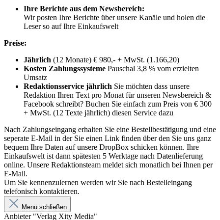
Ihre Berichte aus dem Newsbereich:
Wir posten Ihre Berichte über unsere Kanäle und holen die
Leser so auf Ihre Einkaufswelt
Preise:
Jährlich
(12 Monate) € 980,- + MwSt. (1.166,20)
Kosten Zahlungssysteme
Pauschal 3,8 % vom erzielten
Umsatz
Redaktionsservice jährlich
Sie möchten dass unsere
Redaktion Ihren Text pro Monat für unseren Newsbereich &
Facebook schreibt? Buchen Sie einfach zum Preis von € 300
+ MwSt. (12 Texte jährlich) diesen Service dazu
Nach Zahlungseingang erhalten Sie eine Bestellbestätigung und eine
seperate E-Mail in der Sie einen Link finden über den Sie uns ganz
bequem Ihre Daten auf unsere DropBox schicken können. Ihre
Einkaufswelt ist dann spätesten 5 Werktage nach Datenlieferung
online. Unsere Redaktionsteam meldet sich monatlich bei Ihnen per
E-Mail.
Um Sie kennenzulernen werden wir Sie nach Bestelleingang
telefonisch kontaktieren.
Menü schließen
Anbieter "Verlag Xity Media"