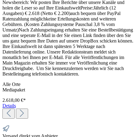
Newsbereich: Wir posten Ihre Berichte über unsere Kanäle und
holen die Leser so auf Ihre EinkaufsweltPreise:Jährlich (12
Ausgaben) € 2.618 (Netto € 2.200)auch bequem über PayPal
Ratenzahlung möglichkeine Ertellungskosten und weiteren
Gebühren. (Kosten Zahlungssysteme Pauschal 3,8 % vom
Umsatz)Nach Zahlungseingang erhalten Sie eine Bestellbestätigung
und eine seperate E-Mail in der Sie einen Link finden über den Sie
uns ganz bequem Ihre Daten auf unsere DropBox schicken können.
Ihre Einkaufswelt ist dann spätesten 5 Werktage nach
Datenlieferung online. Unsere Redaktionsteam meldet sich
monatlich bei Ihnen per E-Mail. Für alle Veröffentlichungen im
Main Magazin erhalten Sie immer vor Veröffenlichung eine
Druckfreigbabe. Um Sie kennenzulernen werden wir Sie nach
Bestelleingang telefonisch kontaktieren.
Alle Orte
Mediapaket
2.618,00 €*
Details
Versand direkt vom Anbieter