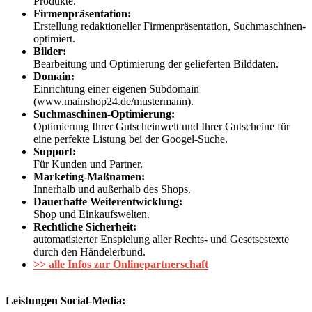
Produkte.
Firmenpräsentation:
Erstellung redaktioneller Firmenpräsentation, Suchmaschinen-
optimiert.
Bilder:
Bearbeitung und Optimierung der gelieferten Bilddaten.
Domain:
Einrichtung einer eigenen Subdomain
(www.mainshop24.de/mustermann).
Suchmaschinen-Optimierung:
Optimierung Ihrer Gutscheinwelt und Ihrer Gutscheine für
eine perfekte Listung bei der Googel-Suche.
Support:
Für Kunden und Partner.
Marketing-Maßnamen:
Innerhalb und außerhalb des Shops.
Dauerhafte Weiterentwicklung:
Shop und Einkaufswelten.
Rechtliche Sicherheit:
automatisierter Enspielung aller Rechts- und Gesetsestexte
durch den Händelerbund.
>> alle Infos zur Onlinepartnerschaft
Leistungen Social-Media: