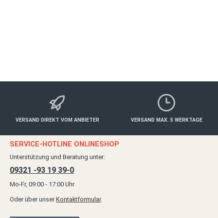
ab 379,00 €*
Details
VERSAND DIREKT VOM ANBIETER
VERSAND MAX. 5 WERKTAGE
SERVICE-HOTLINE ONLINESHOP
Unterstützung und Beratung unter:
09321 -93 19 39-0
Mo-Fr, 09:00 - 17:00 Uhr
Oder über unser
Kontaktformular
.