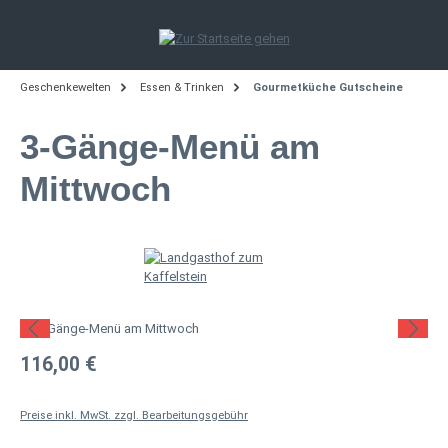
Zum Hauptinhalt springen
Geschenkewelten
Essen & Trinken
Gourmetküche Gutscheine
3-Gänge-Menü am
Mittwoch
Bildergalerie überspringen
Regulärer Preis:
116,00 €
Preise inkl. MwSt. zzgl. Bearbeitungsgebühr