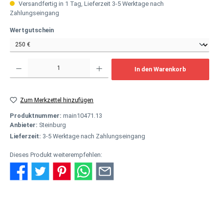
Versandfertig in 1 Tag, Lieferzeit 3-5 Werktage nach
Zahlungseingang
auswählen
Wertgutschein
Produkt Anzahl: Gib den gewünschten Wert ein oder benutze die Schaltflächen um
In den Warenkorb
Zum Merkzettel hinzufügen
Produktnummer:
main10471.13
Anbieter:
Steinburg
Lieferzeit:
3-5 Werktage nach Zahlungseingang
Dieses Produkt weiterempfehlen:
Beschreibung