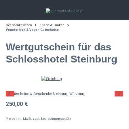
Zum Hauptinhalt springen
Geschenkewelten
Essen & Trinken
Vegetarisch & Vegan Gutscheine
Wertgutschein für das
Schlosshotel Steinburg
Bildergalerie überspringen
Regulärer Preis:
250,00 €
Preise inkl. MwSt. zzgl. Bearbeitungsgebühr