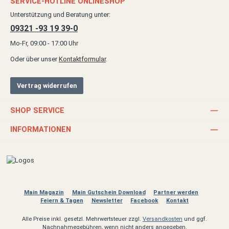
SERVICE-HOTLINE ONLINESHOP
Unterstützung und Beratung unter:
09321 -93 19 39-0
Mo-Fr, 09:00 - 17:00 Uhr
Oder über unser
Kontaktformular
.
Vertrag widerrufen
SHOP SERVICE
INFORMATIONEN
Main Magazin
Main Gutschein Download
Partner werden
Feiern & Tagen
Newsletter
Facebook
Kontakt
Alle Preise inkl. gesetzl. Mehrwertsteuer zzgl.
Versandkosten
und ggf.
Nachnahmegebühren, wenn nicht anders angegeben.