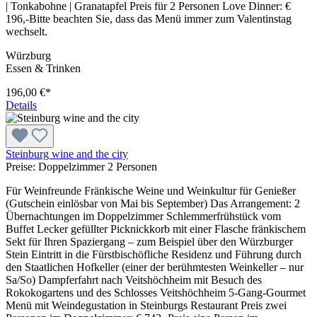
| Tonkabohne | Granatapfel Preis für 2 Personen Love Dinner: €
196,-Bitte beachten Sie, dass das Menü immer zum Valentinstag
wechselt.
Würzburg
Essen & Trinken
196,00 €*
Details
Steinburg wine and the city
Preise:
Doppelzimmer 2 Personen
Für Weinfreunde Fränkische Weine und Weinkultur für Genießer
(Gutschein einlösbar von Mai bis September) Das Arrangement: 2
Übernachtungen im Doppelzimmer Schlemmerfrühstück vom
Buffet Lecker gefüllter Picknickkorb mit einer Flasche fränkischem
Sekt für Ihren Spaziergang – zum Beispiel über den Würzburger
Stein Eintritt in die Fürstbischöfliche Residenz und Führung durch
den Staatlichen Hofkeller (einer der berühmtesten Weinkeller – nur
Sa/So) Dampferfahrt nach Veitshöchheim mit Besuch des
Rokokogartens und des Schlosses Veitshöchheim 5-Gang-Gourmet
Menü mit Weindegustation in Steinburgs Restaurant Preis zwei