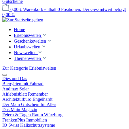
Gutscheine
0,00 €
Warenkorb enthält 0 Positionen. Der Gesamtwert beträgt
0,00 €.
Home
Erlebniswelten
Geschenkewelten
Urlaubswelten
Newswelten
Themenwelten
Zur Kategorie Erlebniswelten
Dies und Das
Biergärten mit Fahrrad
Andmax Solar
Airlebnisblatt Remember
Architekturbüro Engelhardt
Der Main Gutschein für Alles
Das Main Magazin
Feiern & Tagen Raum Würzburg
FrankenPlus Immobilien
IQ Swiss Kalkschutzsysteme