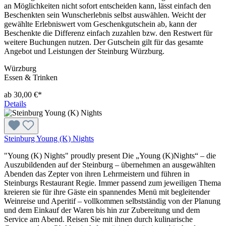
an Möglichkeiten nicht sofort entscheiden kann, lässt einfach den
Beschenkten sein Wunscherlebnis selbst auswählen. Weicht der
gewählte Erlebniswert vom Geschenkgutschein ab, kann der
Beschenkte die Differenz einfach zuzahlen bzw. den Restwert für
weitere Buchungen nutzen. Der Gutschein gilt für das gesamte
Angebot und Leistungen der Steinburg Würzburg.
Würzburg
Essen & Trinken
ab 30,00 €*
Details
Steinburg Young (K) Nights
"Young (K) Nights" proudly present Die „Young (K)Nights“ – die
Auszubildenden auf der Steinburg – übernehmen an ausgewählten
Abenden das Zepter von ihren Lehrmeistern und führen in
Steinburgs Restaurant Regie. Immer passend zum jeweiligen Thema
kreieren sie für ihre Gäste ein spannendes Menü mit begleitender
Weinreise und Aperitif – vollkommen selbstständig von der Planung
und dem Einkauf der Waren bis hin zur Zubereitung und dem
Service am Abend. Reisen Sie mit ihnen durch kulinarische