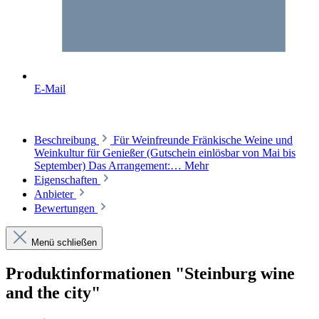
E-Mail
Beschreibung
Für Weinfreunde Fränkische Weine und
Weinkultur für Genießer (Gutschein einlösbar von Mai bis
September) Das Arrangement:…
Mehr
Eigenschaften
Anbieter
Bewertungen
Menü schließen
Produktinformationen "Steinburg wine
and the city"