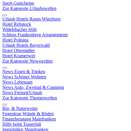
Sport Gutscheine
Zur Kategorie Urlaubswelten
Urlaub Hotels Raum Würzburg
Hotel Rebstock
Wittelsbacher Höh
Schloss Frankenberg Arrangements
Hotel Polisina
Urlaub Hotels Bayerwald
Hotel Obermüller
Hotel Kramerwirt
Zur Kategorie Newswelten
News Essen & Trinken
News Schöner Wohnen
News Lebensart
News Auto, Zweirad & Camping
News Freizeit/Urlaub
Zur Kategorie Themenwelten
Bio, & Naturweine
Fugenlose Wände & Böden
Finanzberatung Mainfranken
Hilfe beim Trauerfall
Immobilien Mainfranken