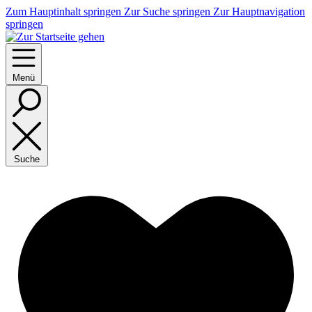
Zum Hauptinhalt springen
Zur Suche springen
Zur Hauptnavigation
springen
Menü
Suche