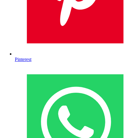
Pinterest