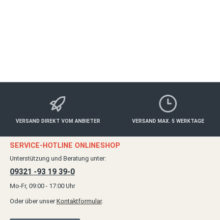
ab 30,00 €*
Details
VERSAND DIREKT VOM ANBIETER
VERSAND MAX. 5 WERKTAGE
SERVICE-HOTLINE ONLINESHOP
Unterstützung und Beratung unter:
09321 -93 19 39-0
Mo-Fr, 09:00 - 17:00 Uhr
Oder über unser
Kontaktformular
.