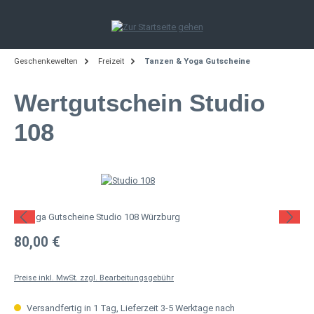
Zum Hauptinhalt springen
Geschenkewelten
Freizeit
Tanzen & Yoga Gutscheine
Wertgutschein Studio
108
Bildergalerie überspringen
Regulärer Preis:
80,00 €
Preise inkl. MwSt. zzgl. Bearbeitungsgebühr
Versandfertig in 1 Tag, Lieferzeit 3-5 Werktage nach