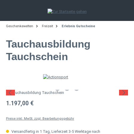
Zum Hauptinhalt springen
Geschenkewelten
Freizeit
Erlebnis Gutscheine
Tauchausbildung
Tauchschein
Bildergalerie überspringen
Regulärer Preis:
1.197,00 €
Preise inkl. MwSt. zzgl. Bearbeitungsgebühr
Versandfertig in 1 Tag, Lieferzeit 3-5 Werktage nach