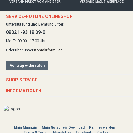
VERSAND DIREKT VOM ANBIETER
VERSAND MAX. 5 WERKTAGE
SERVICE-HOTLINE ONLINESHOP
Unterstützung und Beratung unter:
09321 -93 19 39-0
Mo-Fr, 09:00 - 17:00 Uhr
Oder über unser
Kontaktformular
.
Vertrag widerrufen
SHOP SERVICE
INFORMATIONEN
Main Magazin
Main Gutschein Download
Partner werden
Feiern & Tagen
Newsletter
Facebook
Kontakt