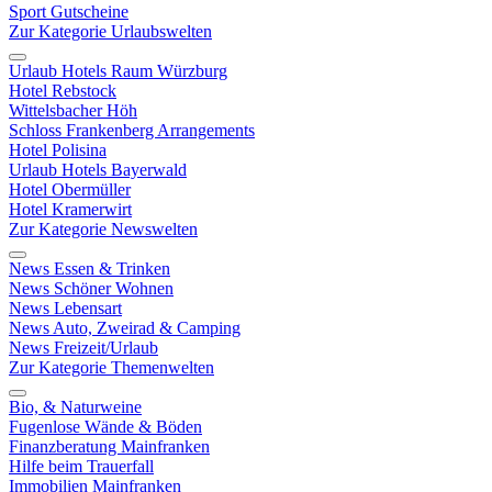
Sport Gutscheine
Zur Kategorie Urlaubswelten
Urlaub Hotels Raum Würzburg
Hotel Rebstock
Wittelsbacher Höh
Schloss Frankenberg Arrangements
Hotel Polisina
Urlaub Hotels Bayerwald
Hotel Obermüller
Hotel Kramerwirt
Zur Kategorie Newswelten
News Essen & Trinken
News Schöner Wohnen
News Lebensart
News Auto, Zweirad & Camping
News Freizeit/Urlaub
Zur Kategorie Themenwelten
Bio, & Naturweine
Fugenlose Wände & Böden
Finanzberatung Mainfranken
Hilfe beim Trauerfall
Immobilien Mainfranken