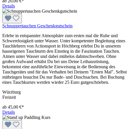
ab 20,00 €*
Details
Schnuppertauchen Geschenkgutschein
Erlebe in entspannter Atmosphäre zum ersten mal die Ruhe und
Schwerelosigkeit unter Wasser. Unter kompetenter Begleitung eines
Tauchlehrers von Actionsport in Höchberg erlebst Du in unserem
hauseigenen Tauchturm den Einstieg in die Faszination Tauchen.
Atmen unter Wasser und dabei mühelos dahinschweben. Ohne
großen Aufwand erhälst Du bei uns Deine Leihausrüstung,
bekommst eine ausführliche Einweisung in die Bedienung des
Tauchgerätes und für das Verhalten bei Deinem "Ersten Mal". Selbst
mitbringen brauchst Du nur Bade- und Duschsachen. Bei Buchung
eines Tauchkurses werden wieder 25 Euro gutgeschrieben.
Würzburg
Freizeit
ab 45,00 €*
Details