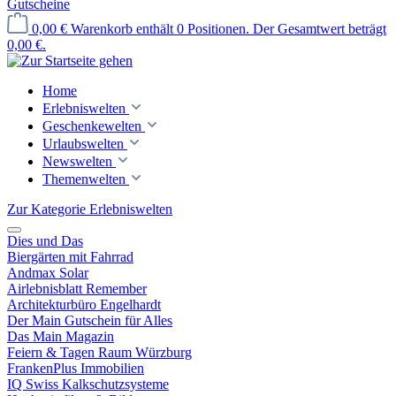
Gutscheine
0,00 €
Warenkorb enthält 0 Positionen. Der Gesamtwert beträgt
0,00 €.
Home
Erlebniswelten
Geschenkewelten
Urlaubswelten
Newswelten
Themenwelten
Zur Kategorie Erlebniswelten
Dies und Das
Biergärten mit Fahrrad
Andmax Solar
Airlebnisblatt Remember
Architekturbüro Engelhardt
Der Main Gutschein für Alles
Das Main Magazin
Feiern & Tagen Raum Würzburg
FrankenPlus Immobilien
IQ Swiss Kalkschutzsysteme