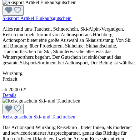
Skisport-Artikel Einkaufsgutschein
Alles rund ums Tauchen, Schnorcheln, Ski-Alpin-Vergnügen,
Reisen und mehr kommt von Actionsport aus Höchberg.
Actionsport bietet eine große Auswahl an Skiausrüstung: Von Ski
mit Bindung, über Protektoren, Skihelme, Skihandschuhe,
Transporttaschen für Ski, Skiunterwäsche alles was das
Wintersportherz begehrt. Der Gutschein ist einlösbar auf das
gesamte Skisport-Sortiment bei Actionsport, Der Betrag ist wählbar.
Würzburg
Freizeit
ab 20,00 €*
Details
Reisegutschein Ski- und Tauchreisen
Das Actionsport Würzburg Reisebüro - bietet Ihnen, als moderner
und serviceorientierter Ansprechpartner, genau das Richtige für
Ihren nächsten Urlaub; egal welche Art von Reise sie antreten