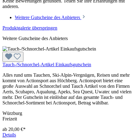
Keine Bewertungen gefunden. Teilen Sie Ihre Erfahrungen mit
anderen.
Weitere Gutscheine des Anbieters
Produktgalerie überspringen
Weitere Gutscheine des Anbieters
Tauch-/Schnorchel-Artikel Einkaufsgutschein
Alles rund ums Tauchen, Ski-Alpin-Vergnügen, Reisen und mehr
kommt von Actionsport aus Höchberg. Actionsport bietet eine
große Auswahl an Schnorchel und Tauch Artikel von den Firmen
Aeris, Scubapro, Aqualung, Apeks, Sea Quest, Uwatec und vielen
mehr. Der Gutschein ist einlösbar auf das gesamte Tauch- und
Schnorchel-Sortiment bei Actionsport, Betrag wählbar.
Würzburg
Freizeit
ab 20,00 €*
Details