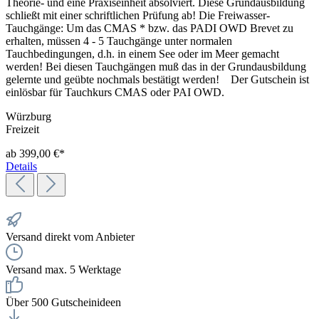
Theorie- und eine Praxiseinheit absolviert. Diese Grundausbildung
schließt mit einer schriftlichen Prüfung ab! Die Freiwasser-
Tauchgänge: Um das CMAS * bzw. das PADI OWD Brevet zu
erhalten, müssen 4 - 5 Tauchgänge unter normalen
Tauchbedingungen, d.h. in einem See oder im Meer gemacht
werden! Bei diesen Tauchgängen muß das in der Grundausbildung
gelernte und geübte nochmals bestätigt werden! Der Gutschein ist
einlösbar für Tauchkurs CMAS oder PAI OWD.
Würzburg
Freizeit
ab 399,00 €*
Details
Versand direkt vom Anbieter
Versand max. 5 Werktage
Über 500 Gutscheinideen