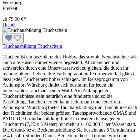
Würzburg
Freizeit
ab 79,00 €*
Details
Tauchausbildung Tauchschein
Tauchen ist ein faszinierendes Hobby, das sowohl Neueinsteiger wie
auch alte Hasen immer wieder begeistert. Abzutauchen und
schwerelos durch eine Unterwasserwelt zu gleiten, die durch ihr
mannigfaltiges Leben, ihre Farbenpracht und Formenvielfalt glänzt,
lässt jedes Taucherherz höher schlagen. Im Reiseprogramm von
Actionsport Würzburg findet sich bestimmt für jeden ein
interessantes Tauchziel seiner Wahl. Am Anfang jener
Taucherlebnisse steht natürlich eine fundierte und solide
Ausbildung. Tauchen lernen kann Jedermann und Jederfrau.
Actionsport Würzburg bietet Tauchausbildung und Tauchkurse nach
den Richtlinien der beiden größten Tauchsportverbände CMAS und
PADI. Die Grundausbildung findet in unserem hauseigenen
Tauchturm (7,25 x 5 Meter) mit mehr als 100.000 Liter Wasser statt.
Die Grund- bzw. Beckenausbildung: Sie besteht aus 5 Terminen zu
je 4 bis 4,5 Stunden Dauer. Bei jedem dieser Termine wird eine