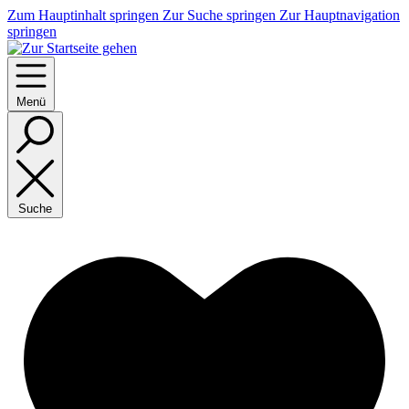
Zum Hauptinhalt springen
Zur Suche springen
Zur Hauptnavigation
springen
Menü
Suche