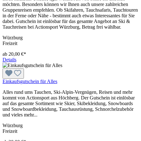
möchten. Besonders können wir Ihnen auch unsere zahlreichen
Gruppenreisen empfehlen. Ob Skifahren, Tauchsafaris, Tauchtouren
in der Ferne oder Nähe - bestimmt auch etwas Interessantes für Sie
dabei. Gutschein ist einlösbar für das gesamte Angebot an Ski &
Tauchreisen bei Actionsport Würzburg, Betrag frei wählbar.
Würzburg
Freizeit
ab 20,00 €*
Details
Einkaufsgutschein für Alles
Alles rund ums Tauchen, Ski-Alpin-Vergnügen, Reisen und mehr
kommt von Actionsport aus Höchberg. Der Gutschein ist einlösbar
auf das gesamte Sortiment wie Skier, Skibekleidung, Snowboards
und Snowboardbekleidung, Tauchausrüstung, Schnorchelzubehör
und vieles mehr...
Würzburg
Freizeit