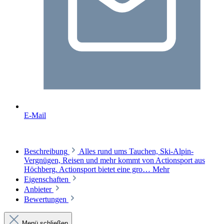
E-Mail
Beschreibung
Alles rund ums Tauchen, Ski-Alpin-
Vergnügen, Reisen und mehr kommt von Actionsport aus
Höchberg. Actionsport bietet eine gro…
Mehr
Eigenschaften
Anbieter
Bewertungen
Menü schließen