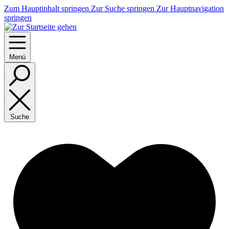
Zum Hauptinhalt springen
Zur Suche springen
Zur Hauptnavigation
springen
Menü
Suche