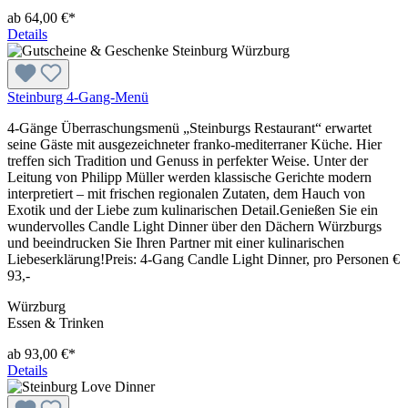
ab 64,00 €*
Details
Steinburg 4-Gang-Menü
4-Gänge Überraschungsmenü „Steinburgs Restaurant“ erwartet
seine Gäste mit ausgezeichneter franko-mediterraner Küche. Hier
treffen sich Tradition und Genuss in perfekter Weise. Unter der
Leitung von Philipp Müller werden klassische Gerichte modern
interpretiert – mit frischen regionalen Zutaten, dem Hauch von
Exotik und der Liebe zum kulinarischen Detail.Genießen Sie ein
wundervolles Candle Light Dinner über den Dächern Würzburgs
und beeindrucken Sie Ihren Partner mit einer kulinarischen
Liebeserklärung!Preis: 4-Gang Candle Light Dinner, pro Personen €
93,-
Würzburg
Essen & Trinken
ab 93,00 €*
Details