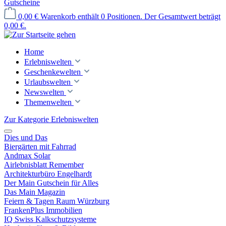
Gutscheine
0,00 €
Warenkorb enthält 0 Positionen. Der Gesamtwert beträgt
0,00 €.
Home
Erlebniswelten
Geschenkewelten
Urlaubswelten
Newswelten
Themenwelten
Zur Kategorie Erlebniswelten
Dies und Das
Biergärten mit Fahrrad
Andmax Solar
Airlebnisblatt Remember
Architekturbüro Engelhardt
Der Main Gutschein für Alles
Das Main Magazin
Feiern & Tagen Raum Würzburg
FrankenPlus Immobilien
IQ Swiss Kalkschutzsysteme