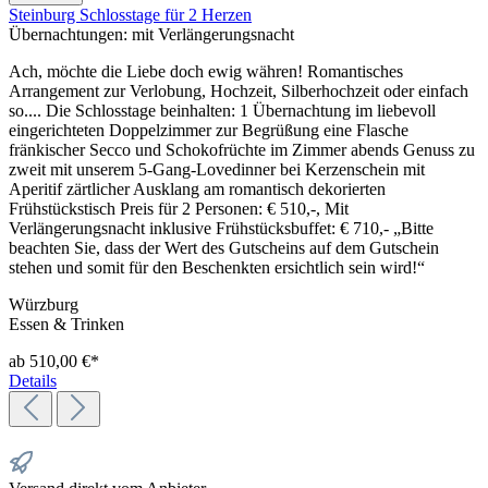
Steinburg Schlosstage für 2 Herzen
Übernachtungen:
mit Verlängerungsnacht
Ach, möchte die Liebe doch ewig währen! Romantisches
Arrangement zur Verlobung, Hochzeit, Silberhochzeit oder einfach
so.... Die Schlosstage beinhalten: 1 Übernachtung im liebevoll
eingerichteten Doppelzimmer zur Begrüßung eine Flasche
fränkischer Secco und Schokofrüchte im Zimmer abends Genuss zu
zweit mit unserem 5-Gang-Lovedinner bei Kerzenschein mit
Aperitif zärtlicher Ausklang am romantisch dekorierten
Frühstückstisch Preis für 2 Personen: € 510,-, Mit
Verlängerungsnacht inklusive Frühstücksbuffet: € 710,- „Bitte
beachten Sie, dass der Wert des Gutscheins auf dem Gutschein
stehen und somit für den Beschenkten ersichtlich sein wird!“
Würzburg
Essen & Trinken
ab 510,00 €*
Details