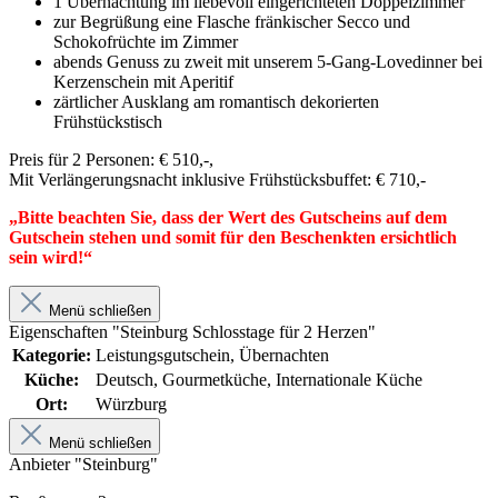
1 Übernachtung im liebevoll eingerichteten Doppelzimmer
zur Begrüßung eine Flasche fränkischer Secco und
Schokofrüchte im Zimmer
abends Genuss zu zweit mit unserem 5-Gang-Lovedinner bei
Kerzenschein mit Aperitif
zärtlicher Ausklang am romantisch dekorierten
Frühstückstisch
Preis für 2 Personen: € 510,-,
Mit Verlängerungsnacht inklusive Frühstücksbuffet: € 710,-
„Bitte beachten Sie, dass der Wert des Gutscheins auf dem
Gutschein stehen und somit für den Beschenkten ersichtlich
sein wird!“
Menü schließen
Eigenschaften "Steinburg Schlosstage für 2 Herzen"
Kategorie:
Leistungsgutschein, Übernachten
Küche:
Deutsch, Gourmetküche, Internationale Küche
Ort:
Würzburg
Menü schließen
Anbieter "Steinburg"