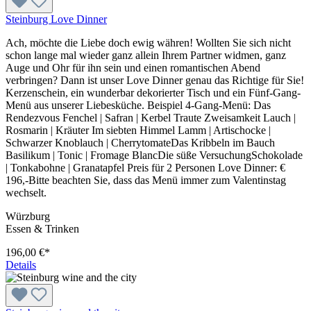
Steinburg Love Dinner
Ach, möchte die Liebe doch ewig währen! Wollten Sie sich nicht
schon lange mal wieder ganz allein Ihrem Partner widmen, ganz
Auge und Ohr für ihn sein und einen romantischen Abend
verbringen? Dann ist unser Love Dinner genau das Richtige für Sie!
Kerzenschein, ein wunderbar dekorierter Tisch und ein Fünf-Gang-
Menü aus unserer Liebesküche. Beispiel 4-Gang-Menü: Das
Rendezvous Fenchel | Safran | Kerbel Traute Zweisamkeit Lauch |
Rosmarin | Kräuter Im siebten Himmel Lamm | Artischocke |
Schwarzer Knoblauch | CherrytomateDas Kribbeln im Bauch
Basilikum | Tonic | Fromage BlancDie süße VersuchungSchokolade
| Tonkabohne | Granatapfel Preis für 2 Personen Love Dinner: €
196,-Bitte beachten Sie, dass das Menü immer zum Valentinstag
wechselt.
Würzburg
Essen & Trinken
196,00 €*
Details