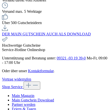
Versand direkt vom Anbieter
Versand max. 5 Werktage
Über 500 Gutscheinideen
DER MAIN GUTSCHEIN AUCH ALS DOWNLOAD
Hochwertige Gutscheine
Service-Hotline Onlineshop
Unterstützung und Beratung unter:
09321 -93 19 39-0
Mo-Fr, 09:00
- 17:00 Uhr
Oder über unser
Kontaktformular
.
Vertrag widerrufen
Shop Service
Main Magazin
Main Gutschein Download
Partner werden
Feiern & Tagen