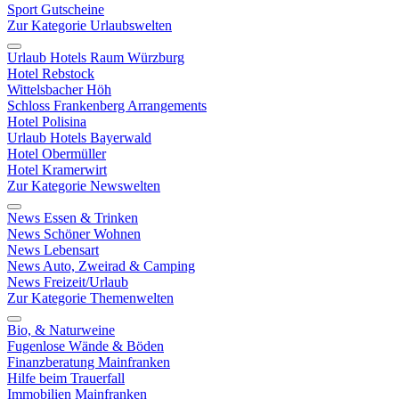
Sport Gutscheine
Zur Kategorie Urlaubswelten
Urlaub Hotels Raum Würzburg
Hotel Rebstock
Wittelsbacher Höh
Schloss Frankenberg Arrangements
Hotel Polisina
Urlaub Hotels Bayerwald
Hotel Obermüller
Hotel Kramerwirt
Zur Kategorie Newswelten
News Essen & Trinken
News Schöner Wohnen
News Lebensart
News Auto, Zweirad & Camping
News Freizeit/Urlaub
Zur Kategorie Themenwelten
Bio, & Naturweine
Fugenlose Wände & Böden
Finanzberatung Mainfranken
Hilfe beim Trauerfall
Immobilien Mainfranken