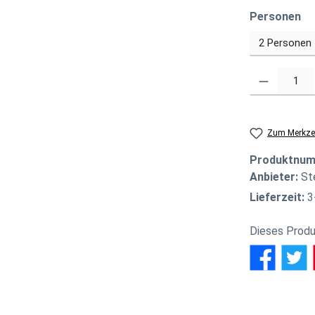
au
Personen
Produkt Anzahl
Zum Merkzet
Produktnu
Anbieter:
St
Lieferzeit:
3
Dieses Produ