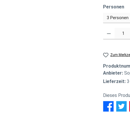
au
Personen
Produkt Anzahl
Zum Merkzet
Produktnu
Anbieter:
So
Lieferzeit:
3
Dieses Produ