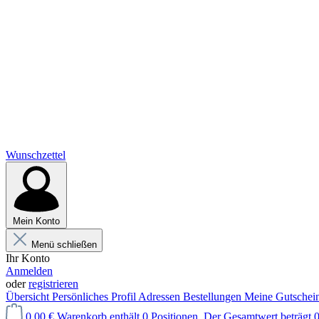
Wunschzettel
Mein Konto
Menü schließen
Ihr Konto
Anmelden
oder
registrieren
Übersicht
Persönliches Profil
Adressen
Bestellungen
Meine Gutschei
0,00 €
Warenkorb enthält 0 Positionen. Der Gesamtwert beträgt 0