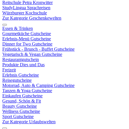
Reitschule Petra Kronwitter
StudyLingua Sprachreisen
Würzburger Kochschule
Zur Kategorie Geschenkewelten
Essen & Trinken
Gourmetküche Gutscheine
Erlebnis-Menü Gutscheine
Dinner for Two Gutscheine
Frühstück - Brunch - Buffet Gutscheine
Vegetarisch & Vegan Gutscheine
Restaurantgutschein
Produkte Dies und Das
Freizeit
Erlebnis Gutscheine
Reisegutscheine
Motorrad, Auto & Camping Gutscheine
Tanzen & Yoga Gutscheine
Einkaufen Gutscheine
Gesund, Schön & Fit
Beauty Gutscheine
Wellness Gutscheine
Sport Gutscheine
Zur Kategorie Urlaubswelten