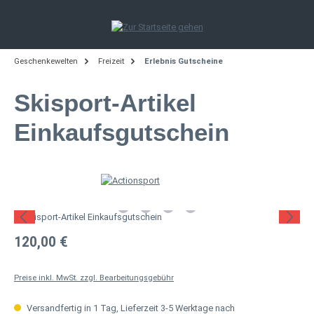
Zum Hauptinhalt springen
Geschenkewelten
Freizeit
Erlebnis Gutscheine
Skisport-Artikel
Einkaufsgutschein
Bildergalerie überspringen
Regulärer Preis:
120,00 €
Preise inkl. MwSt. zzgl. Bearbeitungsgebühr
Versandfertig in 1 Tag, Lieferzeit 3-5 Werktage nach