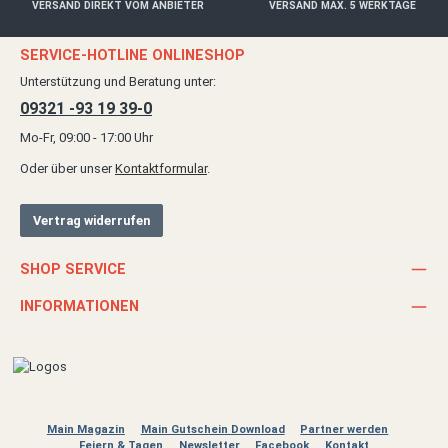
VERSAND DIREKT VOM ANBIETER
VERSAND MAX. 5 WERKTAGE
SERVICE-HOTLINE ONLINESHOP
Unterstützung und Beratung unter:
09321 -93 19 39-0
Mo-Fr, 09:00 - 17:00 Uhr
Oder über unser
Kontaktformular
.
Vertrag widerrufen
SHOP SERVICE
INFORMATIONEN
Main Magazin
Main Gutschein Download
Partner werden
Feiern & Tagen
Newsletter
Facebook
Kontakt