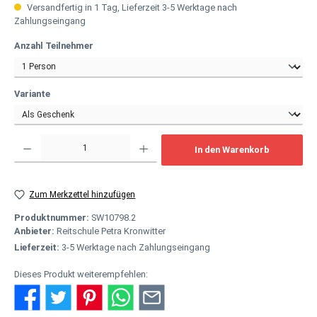
Versandfertig in 1 Tag, Lieferzeit 3-5 Werktage nach
Zahlungseingang
auswählen
Anzahl Teilnehmer
auswählen
Variante
Produkt Anzahl: Gib den gewünschten Wert ein oder benutze die Schaltflächen um
In den Warenkorb
Zum Merkzettel hinzufügen
Produktnummer:
SW10798.2
Anbieter:
Reitschule Petra Kronwitter
Lieferzeit:
3-5 Werktage nach Zahlungseingang
Dieses Produkt weiterempfehlen: