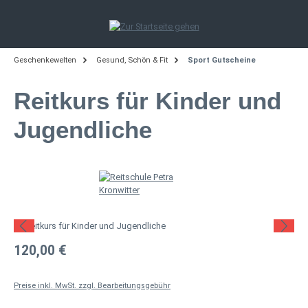
Zum Hauptinhalt springen
Geschenkewelten
Gesund, Schön & Fit
Sport Gutscheine
Reitkurs für Kinder und
Jugendliche
Bildergalerie überspringen
Regulärer Preis:
120,00 €
Preise inkl. MwSt. zzgl. Bearbeitungsgebühr