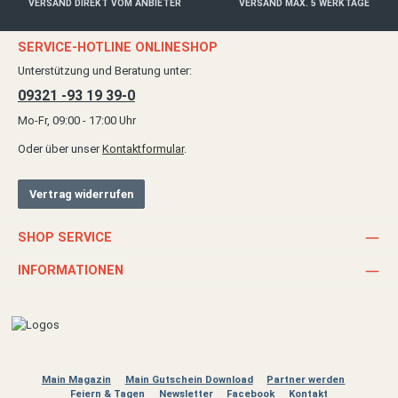
VERSAND DIREKT VOM ANBIETER
VERSAND MAX. 5 WERKTAGE
SERVICE-HOTLINE ONLINESHOP
Unterstützung und Beratung unter:
09321 -93 19 39-0
Mo-Fr, 09:00 - 17:00 Uhr
Oder über unser
Kontaktformular
.
Vertrag widerrufen
SHOP SERVICE
INFORMATIONEN
Main Magazin
Main Gutschein Download
Partner werden
Feiern & Tagen
Newsletter
Facebook
Kontakt