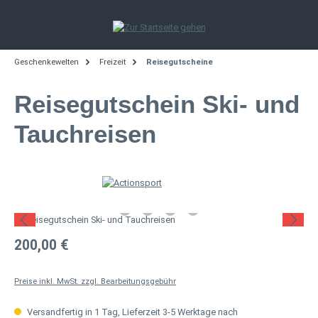
Zum Hauptinhalt springen
Geschenkewelten
Freizeit
Reisegutscheine
Reisegutschein Ski- und
Tauchreisen
Bildergalerie überspringen
Regulärer Preis:
200,00 €
Preise inkl. MwSt. zzgl. Bearbeitungsgebühr
Versandfertig in 1 Tag, Lieferzeit 3-5 Werktage nach