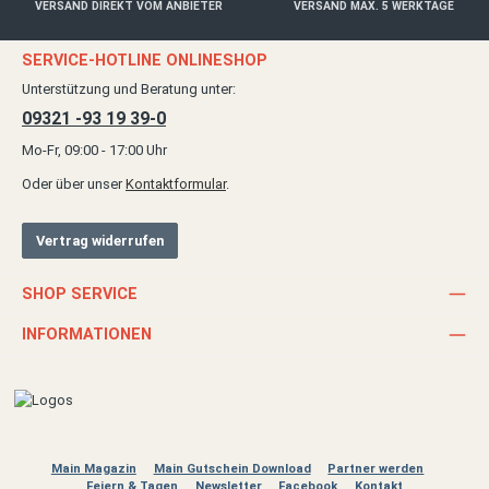
VERSAND DIREKT VOM ANBIETER
VERSAND MAX. 5 WERKTAGE
SERVICE-HOTLINE ONLINESHOP
Unterstützung und Beratung unter:
09321 -93 19 39-0
Mo-Fr, 09:00 - 17:00 Uhr
Oder über unser
Kontaktformular
.
Vertrag widerrufen
SHOP SERVICE
INFORMATIONEN
Main Magazin
Main Gutschein Download
Partner werden
Feiern & Tagen
Newsletter
Facebook
Kontakt