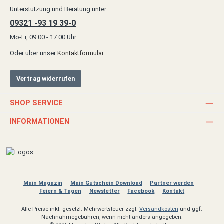
Unterstützung und Beratung unter:
09321 -93 19 39-0
Mo-Fr, 09:00 - 17:00 Uhr
Oder über unser
Kontaktformular
.
Vertrag widerrufen
SHOP SERVICE
INFORMATIONEN
Main Magazin
Main Gutschein Download
Partner werden
Feiern & Tagen
Newsletter
Facebook
Kontakt
Alle Preise inkl. gesetzl. Mehrwertsteuer zzgl.
Versandkosten
und ggf.
Nachnahmegebühren, wenn nicht anders angegeben.