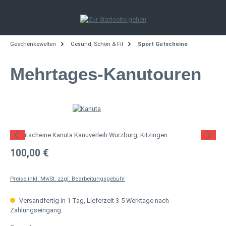
Zum Hauptinhalt springen
Geschenkewelten
Gesund, Schön & Fit
Sport Gutscheine
Mehrtages-Kanutouren
Bildergalerie überspringen
Regulärer Preis:
100,00 €
Preise inkl. MwSt. zzgl. Bearbeitungsgebühr
Versandfertig in 1 Tag, Lieferzeit 3-5 Werktage nach
Zahlungseingang