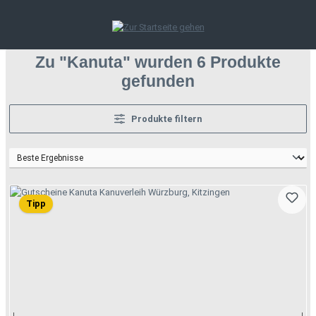
Zum Hauptinhalt springen
Zu "Kanuta" wurden 6 Produkte
gefunden
Produkte filtern
Tipp