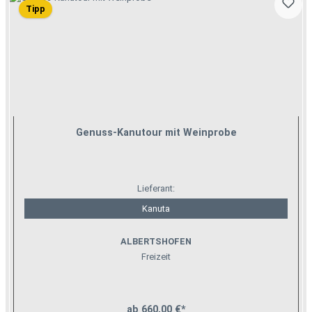
Tipp
Genuss-Kanutour mit Weinprobe
Lieferant:
Kanuta
ALBERTSHOFEN
Freizeit
ab 660,00 €*