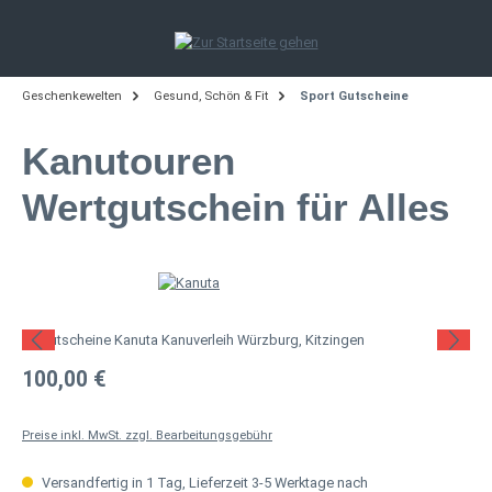
Zum Hauptinhalt springen
Geschenkewelten
Gesund, Schön & Fit
Sport Gutscheine
Kanutouren
Wertgutschein für Alles
Bildergalerie überspringen
Regulärer Preis:
100,00 €
Preise inkl. MwSt. zzgl. Bearbeitungsgebühr
Versandfertig in 1 Tag, Lieferzeit 3-5 Werktage nach