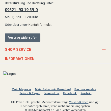
Unterstützung und Beratung unter:
09321 -93 19 39-0
Mo-Fr, 09:00 - 17:00 Uhr
Oder über unser
Kontaktformular
.
Vertrag widerrufen
SHOP SERVICE
INFORMATIONEN
Main Magazin
Main Gutschein Download
Partner werden
Feiern & Tagen
Newsletter
Facebook
Kontakt
Alle Preise inkl. gesetzl. Mehrwertsteuer zzgl.
Versandkosten
und ggf.
Nachnahmegebühren, wenn nicht anders angegeben.
© 2026 Mainshop24.de - Alle Rechte vorbehalten.