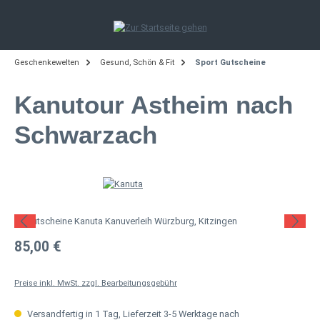
Zum Hauptinhalt springen
Geschenkewelten
Gesund, Schön & Fit
Sport Gutscheine
Kanutour Astheim nach
Schwarzach
Bildergalerie überspringen
Regulärer Preis:
85,00 €
Preise inkl. MwSt. zzgl. Bearbeitungsgebühr
Versandfertig in 1 Tag, Lieferzeit 3-5 Werktage nach