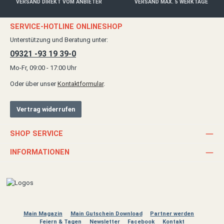
VERSAND DIREKT VOM ANBIETER
VERSAND MAX. 5 WERKTAGE
SERVICE-HOTLINE ONLINESHOP
Unterstützung und Beratung unter:
09321 -93 19 39-0
Mo-Fr, 09:00 - 17:00 Uhr
Oder über unser
Kontaktformular
.
Vertrag widerrufen
SHOP SERVICE
INFORMATIONEN
Main Magazin
Main Gutschein Download
Partner werden
Feiern & Tagen
Newsletter
Facebook
Kontakt