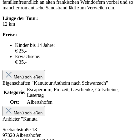
familienfreundlich an alten fränkischen Weindörfern vorbei und so
mancher romantische Sandstrand lädt zum Verweilen ein.
Länge der Tour:
12 km
Preise:
Kinder bis 14 Jahre:
€ 25,-
Erwachsene:
€ 35
,-
Menü schließen
Eigenschaften "Kanutour Astheim nach Schwarzach"
Escaperoom, Freizeit, Geschenke, Gutscheine,
Kategorie:
Lasertag
Ort:
Albertshofen
Menü schließen
Anbieter "Kanuta"
Seebachstraße 18
97320 Albertshofen