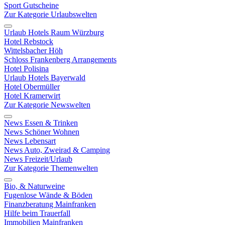
Sport Gutscheine
Zur Kategorie Urlaubswelten
Urlaub Hotels Raum Würzburg
Hotel Rebstock
Wittelsbacher Höh
Schloss Frankenberg Arrangements
Hotel Polisina
Urlaub Hotels Bayerwald
Hotel Obermüller
Hotel Kramerwirt
Zur Kategorie Newswelten
News Essen & Trinken
News Schöner Wohnen
News Lebensart
News Auto, Zweirad & Camping
News Freizeit/Urlaub
Zur Kategorie Themenwelten
Bio, & Naturweine
Fugenlose Wände & Böden
Finanzberatung Mainfranken
Hilfe beim Trauerfall
Immobilien Mainfranken