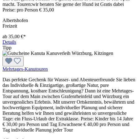
macht. Touren:wir beraten Sie gerne der Hund ist Gratis dabei
Preise: pro Person € 35,00
Albertshofen
Freizeit
ab 35,00 €*
Details
Tipp
Mehrtages-Kanutouren
Das perfekte Gechenk für Wasser- und Abenteuerfreunde Sie lieben
das Individuelle & Einzigartige, großartige Natur, pure
Entspannung, kostbare Entschleunigung? Dann ist eine Mehrtages-
Tour auf dem Main zwischen Grafenrheinfeld und Würzburg ein
unvergessliches Erlebnis. Mit unserer Ortskenntnis, bewährtem und
hochwertigem Equipment, individueller Planung und sicherer
Beratung helfen wir Ihnen und gewährleisten so unvergessliche
Tage: ein Fluss-Urlaub der Extraklasse. Preise: Kinder bis 14 Jahre
€ 30,00 pro Person und Tag Erwachsene € 40,00 pro Person und
Tag individuelle Planung jeder Tour