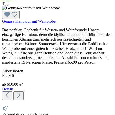
Tipp
Genuss-Kanutour mit Weinprobe
Das perfekte Gechenk für Wasser- und Weinfreunde Unsere
einzigartige Kanutour, denn die idyllische Paddeltour führt über den
herrlichen Altmain zum mehrfach ausgezeichneten und
romantischen Weinort Sommerach. Hier erwartet die Paddler eine
Weinprobe mit einer guten fränkischen Brotzeit nach Wahl im
Weingut. Gäste aus ganz Deutschland loben diese Tour, die wir
deshalb besonders gerne empfehlen. Anzahl Personen mindestens
mindestens 15 Personen Preise: Preise:€ 65,00 pro Person
Albertshofen
Freizeit
ab 660,00 €*
Details
Versand direkt vom Anbieter