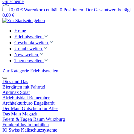
Gutscheine
0,00 €
Warenkorb enthält 0 Positionen. Der Gesamtwert beträgt
0,00 €.
Home
Erlebniswelten
Geschenkewelten
Urlaubswelten
Newswelten
Themenwelten
Zur Kategorie Erlebniswelten
Dies und Das
Biergärten mit Fahrrad
Andmax Solar
Airlebnisblatt Remember
Architekturbüro Engelhardt
Der Main Gutschein für Alles
Das Main Magazin
Feiern & Tagen Raum Würzburg
FrankenPlus Immobilien
IQ Swiss Kalkschutzsysteme