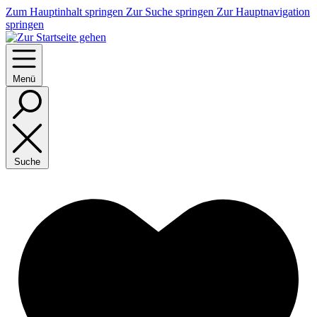
Zum Hauptinhalt springen
Zur Suche springen
Zur Hauptnavigation
springen
Menü
Suche