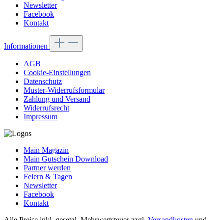
Newsletter
Facebook
Kontakt
Informationen
AGB
Cookie-Einstellungen
Datenschutz
Muster-Widerrufsformular
Zahlung und Versand
Widerrufsrecht
Impressum
Main Magazin
Main Gutschein Download
Partner werden
Feiern & Tagen
Newsletter
Facebook
Kontakt
Alle Preise inkl. gesetzl. Mehrwertsteuer zzgl.
Versandkosten
und