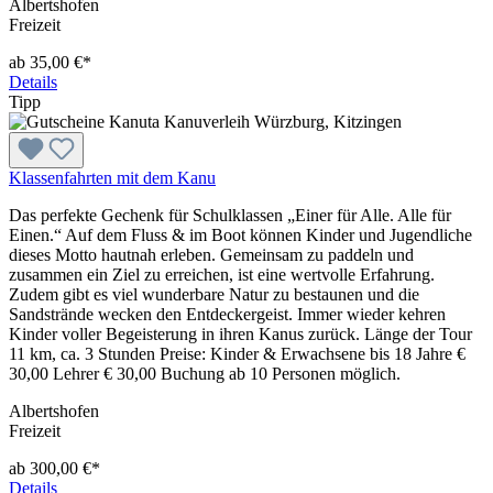
Albertshofen
Freizeit
ab 35,00 €*
Details
Tipp
Klassenfahrten mit dem Kanu
Das perfekte Gechenk für Schulklassen „Einer für Alle. Alle für
Einen.“ Auf dem Fluss & im Boot können Kinder und Jugendliche
dieses Motto hautnah erleben. Gemeinsam zu paddeln und
zusammen ein Ziel zu erreichen, ist eine wertvolle Erfahrung.
Zudem gibt es viel wunderbare Natur zu bestaunen und die
Sandstrände wecken den Entdeckergeist. Immer wieder kehren
Kinder voller Begeisterung in ihren Kanus zurück. Länge der Tour
11 km, ca. 3 Stunden Preise: Kinder & Erwachsene bis 18 Jahre €
30,00 Lehrer € 30,00 Buchung ab 10 Personen möglich.
Albertshofen
Freizeit
ab 300,00 €*
Details