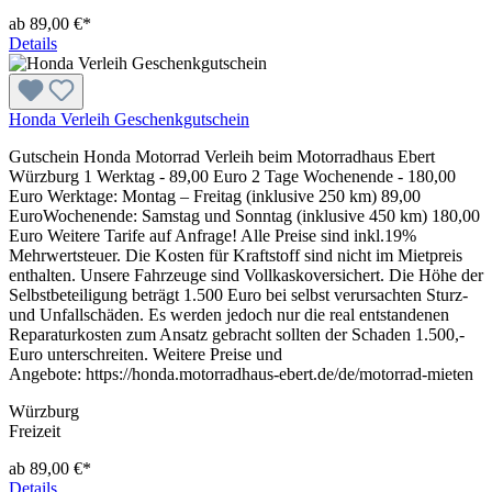
ab 89,00 €*
Details
Honda Verleih Geschenkgutschein
Gutschein Honda Motorrad Verleih beim Motorradhaus Ebert
Würzburg 1 Werktag - 89,00 Euro 2 Tage Wochenende - 180,00
Euro Werktage: Montag – Freitag (inklusive 250 km) 89,00
EuroWochenende: Samstag und Sonntag (inklusive 450 km) 180,00
Euro Weitere Tarife auf Anfrage! Alle Preise sind inkl.19%
Mehrwertsteuer. Die Kosten für Kraftstoff sind nicht im Mietpreis
enthalten. Unsere Fahrzeuge sind Vollkaskoversichert. Die Höhe der
Selbstbeteiligung beträgt 1.500 Euro bei selbst verursachten Sturz-
und Unfallschäden. Es werden jedoch nur die real entstandenen
Reparaturkosten zum Ansatz gebracht sollten der Schaden 1.500,-
Euro unterschreiten. Weitere Preise und
Angebote: https://honda.motorradhaus-ebert.de/de/motorrad-mieten
Würzburg
Freizeit
ab 89,00 €*
Details