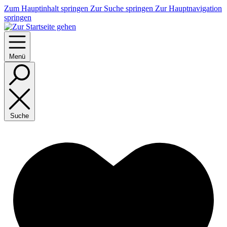
Zum Hauptinhalt springen
Zur Suche springen
Zur Hauptnavigation
springen
Menü
Suche