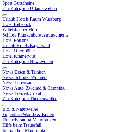
Sport Gutscheine
Zur Kategorie Urlaubswelten
Urlaub Hotels Raum Würzburg
Hotel Rebstock
Wittelsbacher Höh
Schloss Frankenberg Arrangements
Hotel Polisina
Urlaub Hotels Bayerwald
Hotel Obermüller
Hotel Kramerwirt
Zur Kategorie Newswelten
News Essen & Trinken
News Schöner Wohnen
News Lebensart
News Auto, Zweirad & Camping
News Freizeit/Urlaub
Zur Kategorie Themenwelten
Bio, & Naturweine
Fugenlose Wände & Böden
Finanzberatung Mainfranken
Hilfe beim Trauerfall
Immobilien Mainfranken