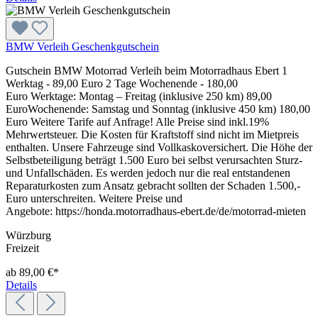
BMW Verleih Geschenkgutschein
Gutschein BMW Motorrad Verleih beim Motorradhaus Ebert 1
Werktag - 89,00 Euro 2 Tage Wochenende - 180,00
Euro Werktage: Montag – Freitag (inklusive 250 km) 89,00
EuroWochenende: Samstag und Sonntag (inklusive 450 km) 180,00
Euro Weitere Tarife auf Anfrage! Alle Preise sind inkl.19%
Mehrwertsteuer. Die Kosten für Kraftstoff sind nicht im Mietpreis
enthalten. Unsere Fahrzeuge sind Vollkaskoversichert. Die Höhe der
Selbstbeteiligung beträgt 1.500 Euro bei selbst verursachten Sturz-
und Unfallschäden. Es werden jedoch nur die real entstandenen
Reparaturkosten zum Ansatz gebracht sollten der Schaden 1.500,-
Euro unterschreiten. Weitere Preise und
Angebote: https://honda.motorradhaus-ebert.de/de/motorrad-mieten
Würzburg
Freizeit
ab 89,00 €*
Details