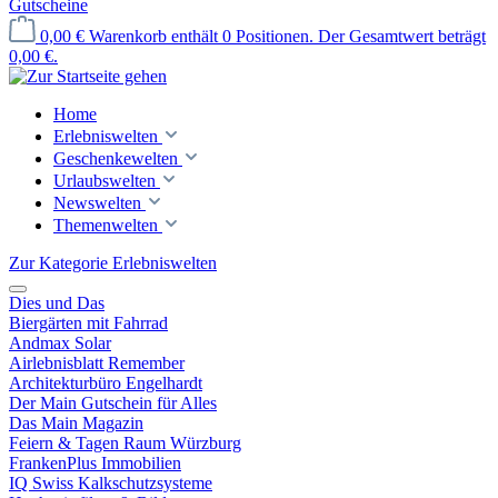
Gutscheine
0,00 €
Warenkorb enthält 0 Positionen. Der Gesamtwert beträgt
0,00 €.
Home
Erlebniswelten
Geschenkewelten
Urlaubswelten
Newswelten
Themenwelten
Zur Kategorie Erlebniswelten
Dies und Das
Biergärten mit Fahrrad
Andmax Solar
Airlebnisblatt Remember
Architekturbüro Engelhardt
Der Main Gutschein für Alles
Das Main Magazin
Feiern & Tagen Raum Würzburg
FrankenPlus Immobilien
IQ Swiss Kalkschutzsysteme