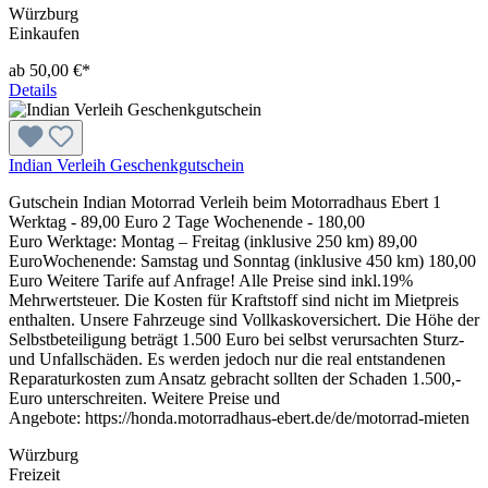
Würzburg
Einkaufen
ab 50,00 €*
Details
Indian Verleih Geschenkgutschein
Gutschein Indian Motorrad Verleih beim Motorradhaus Ebert 1
Werktag - 89,00 Euro 2 Tage Wochenende - 180,00
Euro Werktage: Montag – Freitag (inklusive 250 km) 89,00
EuroWochenende: Samstag und Sonntag (inklusive 450 km) 180,00
Euro Weitere Tarife auf Anfrage! Alle Preise sind inkl.19%
Mehrwertsteuer. Die Kosten für Kraftstoff sind nicht im Mietpreis
enthalten. Unsere Fahrzeuge sind Vollkaskoversichert. Die Höhe der
Selbstbeteiligung beträgt 1.500 Euro bei selbst verursachten Sturz-
und Unfallschäden. Es werden jedoch nur die real entstandenen
Reparaturkosten zum Ansatz gebracht sollten der Schaden 1.500,-
Euro unterschreiten. Weitere Preise und
Angebote: https://honda.motorradhaus-ebert.de/de/motorrad-mieten
Würzburg
Freizeit