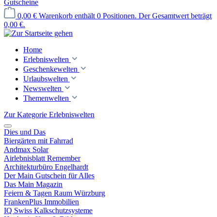
Gutscheine
0,00 €
Warenkorb enthält 0 Positionen. Der Gesamtwert beträgt
0,00 €.
Home
Erlebniswelten
Geschenkewelten
Urlaubswelten
Newswelten
Themenwelten
Zur Kategorie Erlebniswelten
Dies und Das
Biergärten mit Fahrrad
Andmax Solar
Airlebnisblatt Remember
Architekturbüro Engelhardt
Der Main Gutschein für Alles
Das Main Magazin
Feiern & Tagen Raum Würzburg
FrankenPlus Immobilien
IQ Swiss Kalkschutzsysteme