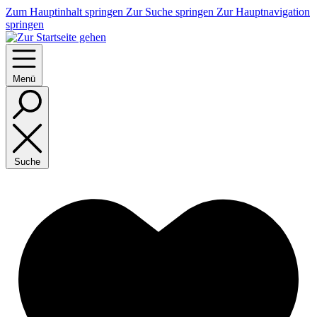
Zum Hauptinhalt springen
Zur Suche springen
Zur Hauptnavigation
springen
Menü
Suche