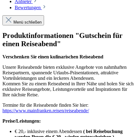
Anbieter
Bewertungen
Menü schließen
Produktinformationen "Gutschein für
einen Reiseabend"
Verschenken Sie einen kulinarischen Reiseabend
Unsere Reiseabende bieten exklusive Angebote von nahmhaften
Reisepartnern, spannende Urlaubs-Präsentationen, attraktive
Vorteilsleistungen und ein leckeres Abendessen.
Kommen Sie zu einem Reiseabend in Ihrer Nähe und holen Sie sich
exklusive Reiseangebote, Leistungsvorteile und Inspirationen für
Ihre nächste Reise.
Termine für die Reiseabende finden Sie hier:
https://www.mainfranken.reisen/reiseabende/
Preise/Leistungen:
€ 20,- inklusive einem Abendessen
( bei Reisebuchung
werden Ihnen die € 20,- wieder gutgeschrieben )