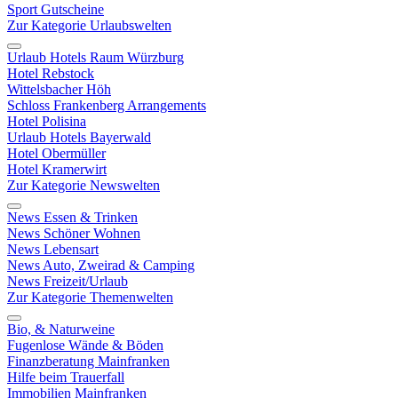
Sport Gutscheine
Zur Kategorie Urlaubswelten
Urlaub Hotels Raum Würzburg
Hotel Rebstock
Wittelsbacher Höh
Schloss Frankenberg Arrangements
Hotel Polisina
Urlaub Hotels Bayerwald
Hotel Obermüller
Hotel Kramerwirt
Zur Kategorie Newswelten
News Essen & Trinken
News Schöner Wohnen
News Lebensart
News Auto, Zweirad & Camping
News Freizeit/Urlaub
Zur Kategorie Themenwelten
Bio, & Naturweine
Fugenlose Wände & Böden
Finanzberatung Mainfranken
Hilfe beim Trauerfall
Immobilien Mainfranken