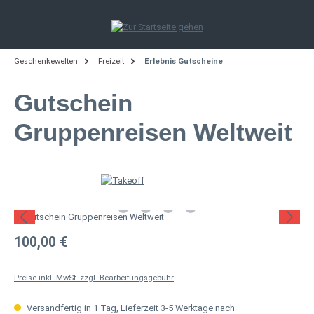
Zum Hauptinhalt springen
Geschenkewelten
Freizeit
Erlebnis Gutscheine
Gutschein
Gruppenreisen Weltweit
Bildergalerie überspringen
Regulärer Preis:
100,00 €
Preise inkl. MwSt. zzgl. Bearbeitungsgebühr
Versandfertig in 1 Tag, Lieferzeit 3-5 Werktage nach