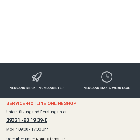
WÜRZBURG
Freizeit
180,00 €*
Details
VERSAND DIREKT VOM ANBIETER
VERSAND MAX. 5 WERKTAGE
SERVICE-HOTLINE ONLINESHOP
Unterstützung und Beratung unter:
09321 -93 19 39-0
Mo-Fr, 09:00 - 17:00 Uhr
Oder über unser
Kontaktformular
.